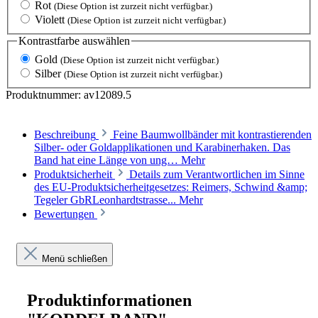
Rot
(Diese Option ist zurzeit nicht verfügbar.)
Violett
(Diese Option ist zurzeit nicht verfügbar.)
Kontrastfarbe
auswählen
Gold
(Diese Option ist zurzeit nicht verfügbar.)
Silber
(Diese Option ist zurzeit nicht verfügbar.)
Produktnummer:
av12089.5
Beschreibung
Feine Baumwollbänder mit kontrastierenden
Silber- oder Goldapplikationen und Karabinerhaken. Das
Band hat eine Länge von ung…
Mehr
Produktsicherheit
Details zum Verantwortlichen im Sinne
des EU-Produktsicherheitgesetzes: Reimers, Schwind &amp;
Tegeler GbRLeonhardtstrasse...
Mehr
Bewertungen
Menü schließen
Produktinformationen