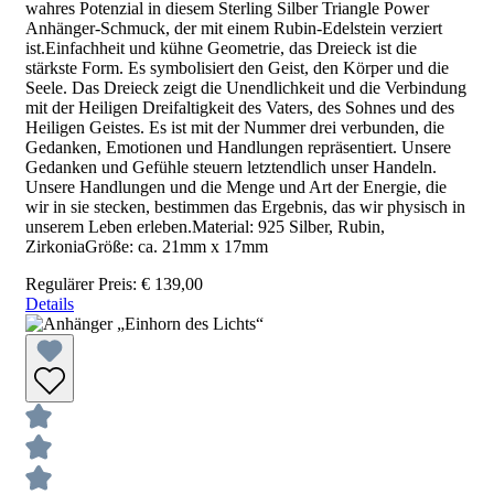
wahres Potenzial in diesem Sterling Silber Triangle Power
Anhänger-Schmuck, der mit einem Rubin-Edelstein verziert
ist.Einfachheit und kühne Geometrie, das Dreieck ist die
stärkste Form. Es symbolisiert den Geist, den Körper und die
Seele. Das Dreieck zeigt die Unendlichkeit und die Verbindung
mit der Heiligen Dreifaltigkeit des Vaters, des Sohnes und des
Heiligen Geistes. Es ist mit der Nummer drei verbunden, die
Gedanken, Emotionen und Handlungen repräsentiert. Unsere
Gedanken und Gefühle steuern letztendlich unser Handeln.
Unsere Handlungen und die Menge und Art der Energie, die
wir in sie stecken, bestimmen das Ergebnis, das wir physisch in
unserem Leben erleben.Material: 925 Silber, Rubin,
ZirkoniaGröße: ca. 21mm x 17mm
Regulärer Preis:
€ 139,00
Details