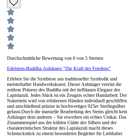
Durchschnittliche Bewertung von 0 von 5 Sternen
Edelstein-Buddha-Anhänger "Die Kraft des Friedens"
Erleben Sie die Symbiose aus traditioneller Symbolik und
meisterhafter Handwerkskunst. Dieser Anhänger vereint die
zeitlose Präsenz des Buddha mit der tiefblauen Eleganz des
Lapislazuli. Jedes Stück ist ein Zeugnis echter Handarbeit: Der
Naturstein wird von erfahrenen Händen individuell geschliffen
und anschließend präzise in hochwertiges 925er Sterlingsilber
gefasst.Durch die manuelle Bearbeitung des Steins gleicht kein
Anhänger dem anderen – Sie erwerben ein echtes Unikat. Das
Zusammenspiel aus der kühlen Glätte des Silbers und der
charakteristischen Struktur des Lapislazuli macht dieses
Schmuckstück zu einem besonderen Begleiter für Liebhaber