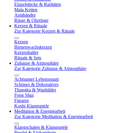
Einzelstücke & Raritäten
Mala Ketten
Armbänder
Ringe & Ohrringe
Kerzen & Rituale
Zur Kategorie Kerzen & Rituale
Kerzen
Bienenwachskerzen
Kerzenhalter
Rituale & Sets
Zuhause & Atmosphäre
Zur Kategorie Zuhause & Atmosphäre
Achtsamer Lebensraum
Schönes & Dekoratives
Thangka & Wanbilder
Feng Shui
Figuren
Koshi Klangspiele
Meditation & Energiearbeit
Zur Kategorie Meditation & Energiearbeit
Klangschalen & Klangspiele
Pendel & Einhandrute