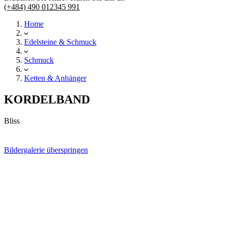
(+484) 490 012345 991
Home
Edelsteine & Schmuck
Schmuck
Ketten & Anhänger
KORDELBAND
Bliss
Bildergalerie überspringen