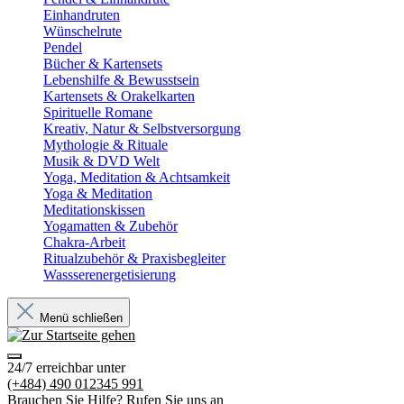
Einhandruten
Wünschelrute
Pendel
Bücher & Kartensets
Lebenshilfe & Bewusstsein
Kartensets & Orakelkarten
Spirituelle Romane
Kreativ, Natur & Selbstversorgung
Mythologie & Rituale
Musik & DVD Welt
Yoga, Meditation & Achtsamkeit
Yoga & Meditation
Meditationskissen
Yogamatten & Zubehör
Chakra-Arbeit
Ritualzubehör & Praxisbegleiter
Wassserenergetisierung
Menü schließen
24/7 erreichbar unter
(+484) 490 012345 991
Brauchen Sie Hilfe? Rufen Sie uns an