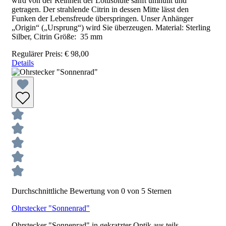
wird von der Reinheit der Lotusblüte sanft umhüllt und
getragen. Der strahlende Citrin in dessen Mitte lässt den
Funken der Lebensfreude überspringen. Unser Anhänger
„Origin“ („Ursprung“) wird Sie überzeugen. Material: Sterling
Silber, Citrin Größe: 35 mm
Regulärer Preis:
€ 98,00
Details
Durchschnittliche Bewertung von 0 von 5 Sternen
Ohrstecker "Sonnenrad"
Ohrstecker "Sonnenrad" in gekratzter Optik aus teils