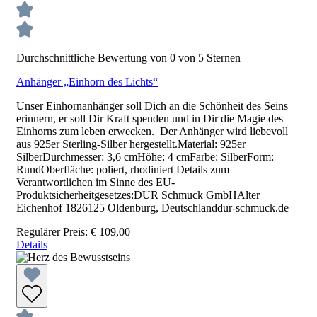
Durchschnittliche Bewertung von 0 von 5 Sternen
Anhänger „Einhorn des Lichts“
Unser Einhornanhänger soll Dich an die Schönheit des Seins
erinnern, er soll Dir Kraft spenden und in Dir die Magie des
Einhorns zum leben erwecken. Der Anhänger wird liebevoll
aus 925er Sterling-Silber hergestellt.Material: 925er
SilberDurchmesser: 3,6 cmHöhe: 4 cmFarbe: SilberForm:
RundOberfläche: poliert, rhodiniert Details zum
Verantwortlichen im Sinne des EU-
Produktsicherheitgesetzes:DUR Schmuck GmbHAlter
Eichenhof 1826125 Oldenburg, Deutschlanddur-schmuck.de
Regulärer Preis:
€ 109,00
Details