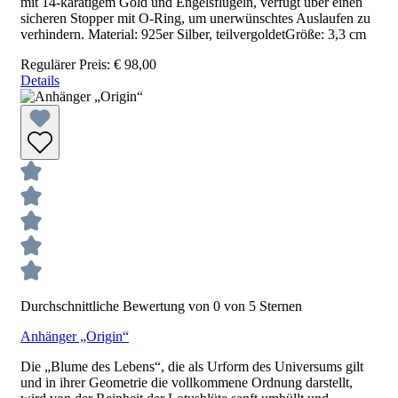
mit 14-karätigem Gold und Engelsflügeln, verfügt über einen
sicheren Stopper mit O-Ring, um unerwünschtes Auslaufen zu
verhindern. Material: 925er Silber, teilvergoldetGröße: 3,3 cm
Regulärer Preis:
€ 98,00
Details
Durchschnittliche Bewertung von 0 von 5 Sternen
Anhänger „Origin“
Die „Blume des Lebens“, die als Urform des Universums gilt
und in ihrer Geometrie die vollkommene Ordnung darstellt,