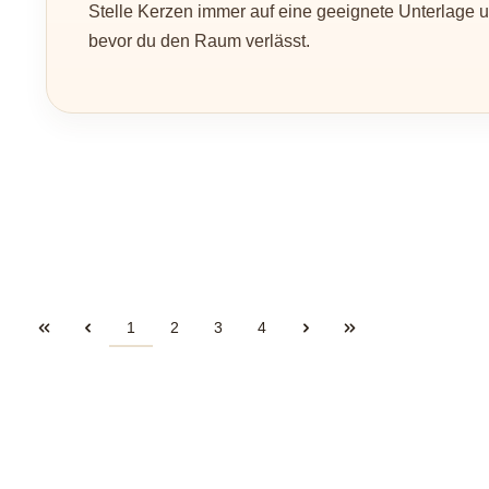
Stelle Kerzen immer auf eine geeignete Unterlage u
bevor du den Raum verlässt.
Seite
Seite
Seite
Seite
1
2
3
4