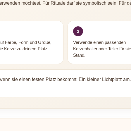
rwenden möchtest. Für Rituale darf sie symbolisch sein. Für den
3
auf Farbe, Form und Größe,
Verwende einen passenden
ie Kerze zu deinem Platz
Kerzenhalter oder Teller für si
Stand.
wenn sie einen festen Platz bekommt. Ein kleiner Lichtplatz a