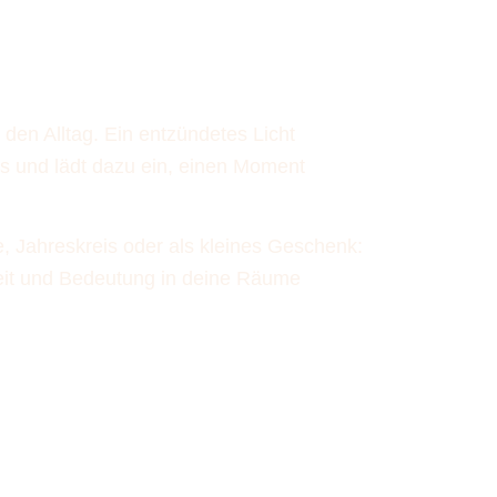
e
r den Alltag. Ein entzündetes Licht
s und lädt dazu ein, einen Moment
e, Jahreskreis oder als kleines Geschenk:
eit und Bedeutung in deine Räume