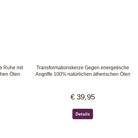
re Ruhe mit
Transformationskerze Gegen energetische
chen Ölen
Angriffe 100% natürlichen ätherischen Ölen
€ 39,95
eis:
Regulärer Preis:
Details