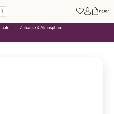
€ 0,00*
tuale
Zuhause & Atmosphäre