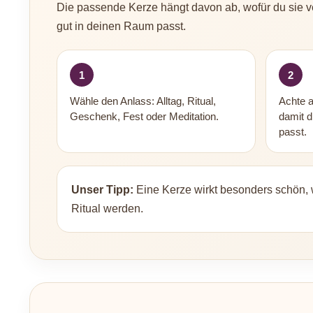
Die passende Kerze hängt davon ab, wofür du sie ve
gut in deinen Raum passt.
1
2
Wähle den Anlass: Alltag, Ritual,
Achte 
Geschenk, Fest oder Meditation.
damit d
passt.
Unser Tipp:
Eine Kerze wirkt besonders schön, 
Ritual werden.