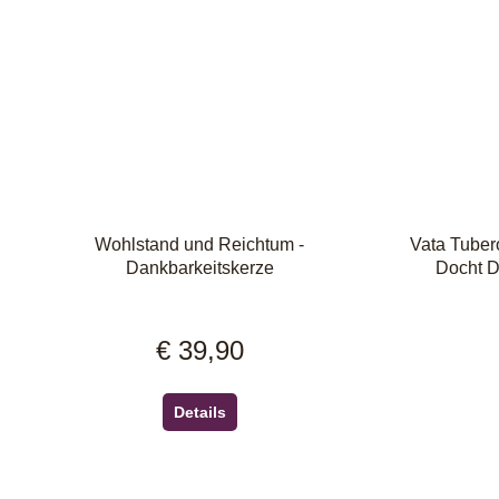
Wohlstand und Reichtum -
Vata Tuber
Dankbarkeitskerze
Docht D
€ 39,90
Regulärer Preis:
Details