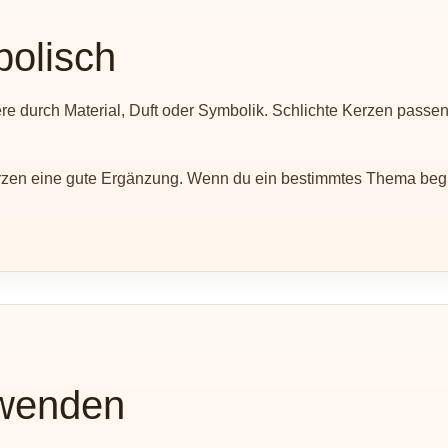
bolisch
durch Material, Duft oder Symbolik. Schlichte Kerzen passen g
zen eine gute Ergänzung. Wenn du ein bestimmtes Thema beglei
rwenden