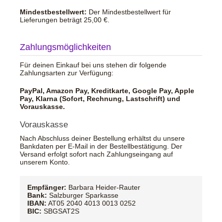
Mindestbestellwert:
Der Mindestbestellwert für
Lieferungen beträgt 25,00 €.
Zahlungsmöglichkeiten
Für deinen Einkauf bei uns stehen dir folgende
Zahlungsarten zur Verfügung:
PayPal, Amazon Pay, Kreditkarte, Google Pay, Apple
Pay, Klarna (Sofort, Rechnung, Lastschrift) und
Vorauskasse.
Vorauskasse
Nach Abschluss deiner Bestellung erhältst du unsere
Bankdaten per E-Mail in der Bestellbestätigung. Der
Versand erfolgt sofort nach Zahlungseingang auf
unserem Konto.
Empfänger:
Barbara Heider-Rauter
Bank:
Salzburger Sparkasse
IBAN:
AT05 2040 4013 0013 0252
BIC:
SBGSAT2S