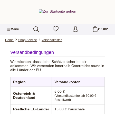
alt springen
Menü
€ 0,00*
Home
Shop Service
Versandkosten
Versandbedingungen
Wir möchten, dass deine Schätze sicher bei dir
ankommen. Wir versenden innerhalb Österreichs sowie in
alle Länder der EU.
Region
Versandkosten
5,00 €
Österreich &
(Versandkostenfrei ab 60,00 €
Deutschland
Bestellwert)
Restliche EU-Länder
15,00 € Pauschale