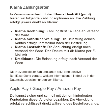
Klarna Zahlungsarten
In Zusammenarbeit mit der
Klarna Bank AB (publ)
bieten wir folgende Zahlungsoptionen an. Die Zahlung
erfolgt jeweils direkt an Klarna:
Klarna Rechnung:
Zahlungsfrist 14 Tage ab Versand
der Ware.
Klarna Sofortüberweisung:
Die Belastung deines
Kontos erfolgt unmittelbar nach der Bestellung.
Klarna Lastschrift:
Die Abbuchung erfolgt nach
Versand der Ware. Das Datum teilt dir Klarna per E-
Mail mit.
Kreditkarte:
Die Belastung erfolgt nach Versand der
Ware.
Die Nutzung dieser Zahlungsarten setzt eine positive
Bonitätsprüfung voraus. Weitere Informationen findest du in den
Datenschutzbestimmungen von Klarna.
Apple Pay / Google Pay / Amazon Pay
Du kannst sicher und schnell mit deinen hinterlegten
Kontodaten dieser Anbieter bezahlen. Die Abwicklung
erfolgt verschlüsselt direkt während des Bestellvorgangs.