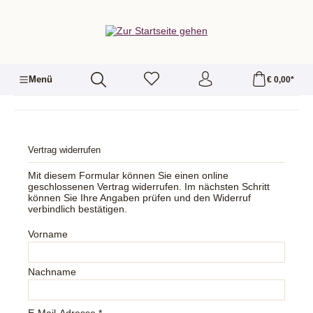
alt springen
Menü
€ 0,00*
Vertrag widerrufen
Mit diesem Formular können Sie einen online
geschlossenen Vertrag widerrufen. Im nächsten Schritt
können Sie Ihre Angaben prüfen und den Widerruf
verbindlich bestätigen.
Vorname
Nachname
E-Mail-Adresse *