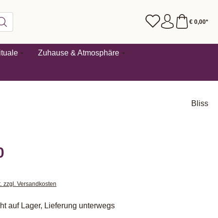
€ 0,00*
tuale
Zuhause & Atmosphäre
Bliss
0
t. zzgl. Versandkosten
cht auf Lager, Lieferung unterwegs