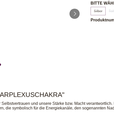
BITTE WÄH
Silber
Tei
(Diese Optio
Produktnu
 SOLARPLEXUSCHAKRA"
 Selbstvertrauen und unsere Stärke bzw. Macht verantwortlich. 
n, die symbolisch für die Energiekanäle, den sogenannten Nadi