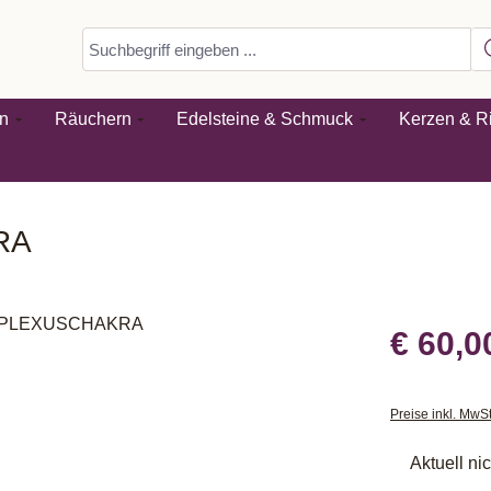
n
Räuchern
Edelsteine & Schmuck
Kerzen & Ri
RA
€ 60,0
Preise inkl. MwS
Aktuell ni