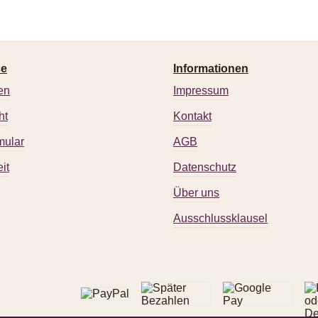
ce
Informationen
en
Impressum
ht
Kontakt
mular
AGB
it
Datenschutz
Über uns
Ausschlussklausel