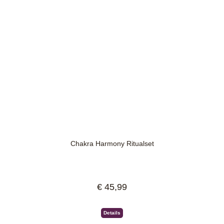
Chakra Harmony Ritualset
€ 45,99
Regulärer Preis:
Details