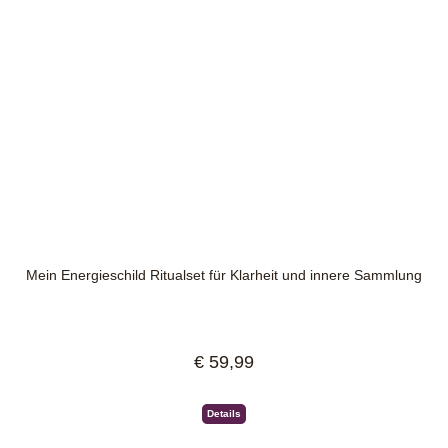
Mein Energieschild Ritualset für Klarheit und innere Sammlung
€ 59,99
Regulärer Preis:
Details