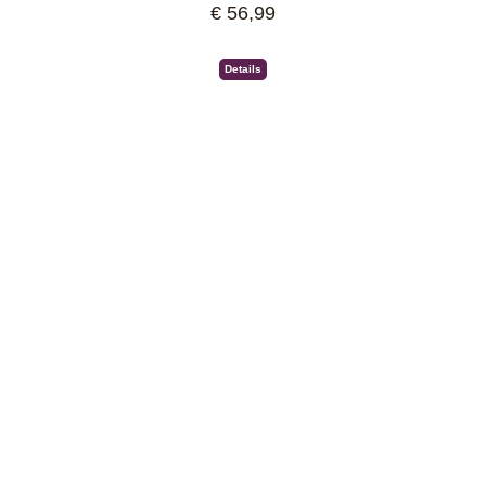
€ 56,99
Regulärer Preis:
Details