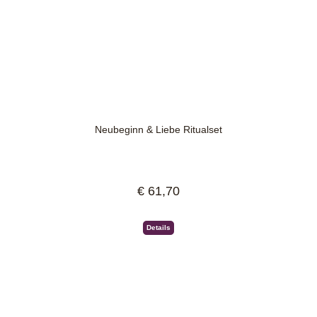
Neubeginn & Liebe Ritualset
€ 61,70
Regulärer Preis:
Details