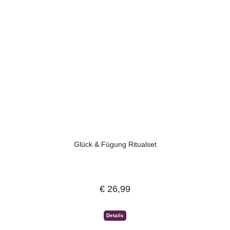
Glück & Fügung Ritualset
€ 26,99
Regulärer Preis:
Details