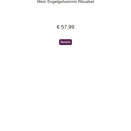
Mein Engelgeheimnis Ritualset
€ 57,99
Regulärer Preis:
Details