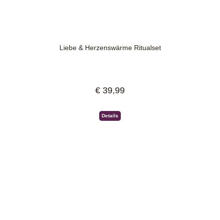
Liebe & Herzenswärme Ritualset
€ 39,99
Regulärer Preis:
Details