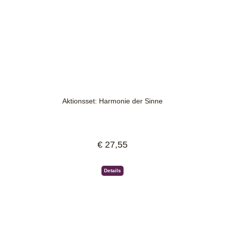
Aktionsset: Harmonie der Sinne
€ 27,55
Regulärer Preis:
Details