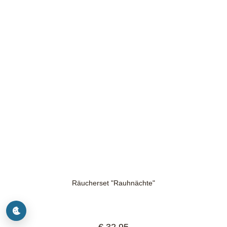
Räucherset "Rauhnächte"
Regulärer Preis: