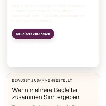
Unsere Rituale & Sets sind für solche Augenblicke
zusammengestellt: für Schutz, Neubeginn,
Dankbarkeit, Herz, Fülle, Ruhe, Praxisräume und
Geschenke mit Bedeutung.
Ritualsets entdecken
Zurück zu Kerzen & Rituale
BEWUSST ZUSAMMENGESTELLT
Wenn mehrere Begleiter
zusammen Sinn ergeben