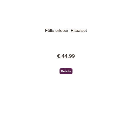
Fülle erleben Ritualset
€ 44,99
Regulärer Preis:
Details