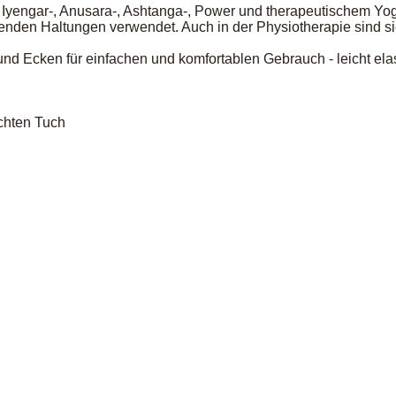
yengar-, Anusara-, Ashtanga-, Power und therapeutischem Yog
en Haltungen verwendet. Auch in der Physiotherapie sind sie al
und Ecken für einfachen und komfortablen Gebrauch - leicht ela
chten Tuch