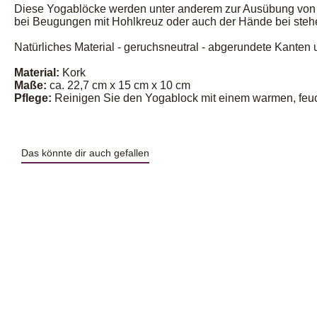
Diese Yogablöcke werden unter anderem zur Ausübung von I
bei Beugungen mit Hohlkreuz oder auch der Hände bei stehend
Natürliches Material - geruchsneutral - abgerundete Kanten 
Material:
Kork
Maße:
ca. 22,7 cm x 15 cm x 10 cm
​Pflege:
Reinigen Sie den Yogablock mit einem warmen, feu
Das könnte dir auch gefallen