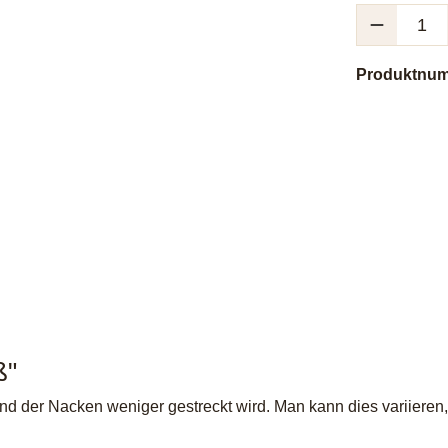
Produkt Anzah
Produktnu
ß"
 und der Nacken weniger gestreckt wird. Man kann dies variiere