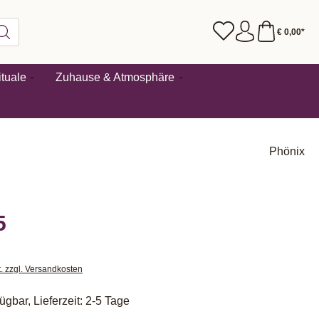
€ 0,00*
tuale
Zuhause & Atmosphäre
Phönix
5
t. zzgl. Versandkosten
ügbar, Lieferzeit: 2-5 Tage