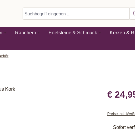
n
Räuchern
Edelsteine & Schmuck
Kerzen & Ri
behör
€ 24,9
Preise inkl. MwS
Sofort verf