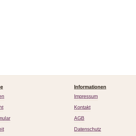
ce
Informationen
en
Impressum
ht
Kontakt
mular
AGB
it
Datenschutz