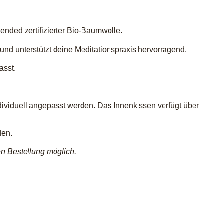
ded zertifizierter Bio-Baumwolle.
und unterstützt deine Meditationspraxis hervorragend.
asst.
dividuell angepasst werden. Das Innenkissen verfügt über
den.
n Bestellung möglich.