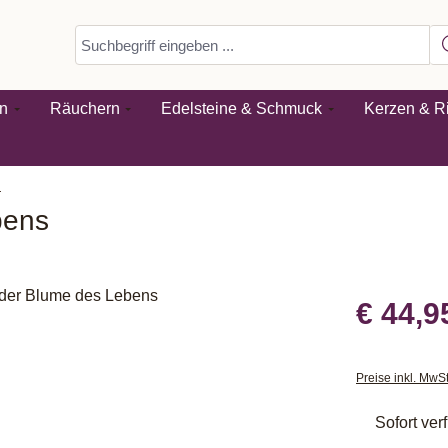
n
Räuchern
Edelsteine & Schmuck
Kerzen & Ri
n
bens
€ 44,9
Preise inkl. MwS
Sofort verf