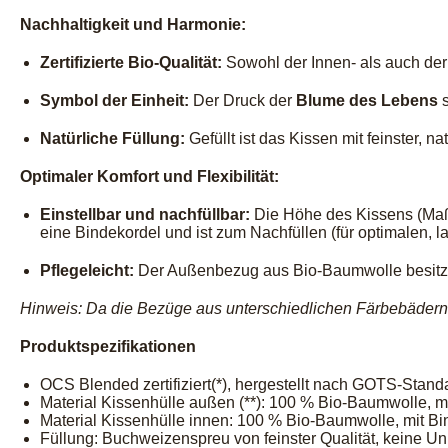
Nachhaltigkeit und Harmonie:
Zertifizierte Bio-Qualität:
Sowohl der Innen- als auch de
Symbol der Einheit:
Der Druck der
Blume des Lebens
s
Natürliche Füllung:
Gefüllt ist das Kissen mit feinster, na
Optimaler Komfort und Flexibilität:
Einstellbar und nachfüllbar:
Die Höhe des Kissens (Maße
eine Bindekordel und ist zum Nachfüllen (für optimalen, l
Pflegeleicht:
Der Außenbezug aus Bio-Baumwolle besitz
Hinweis: Da die Bezüge aus unterschiedlichen Färbebädern 
Produktspezifikationen
OCS Blended zertifiziert(*), hergestellt nach GOTS-Stand
Material Kissenhülle außen (**): 100 % Bio-Baumwolle, m
Material Kissenhülle innen: 100 % Bio-Baumwolle, mit Bi
Füllung: Buchweizenspreu von feinster Qualität, keine U