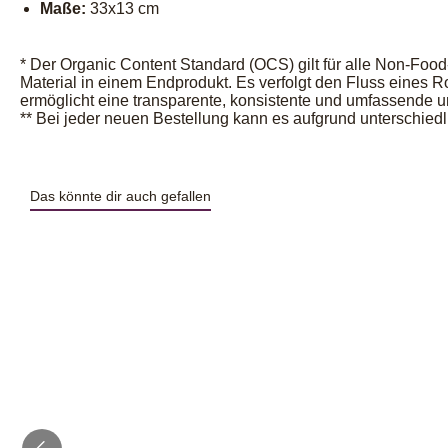
Maße:
33x13 cm
* Der Organic Content Standard (OCS) gilt für alle Non-Fo
Material in einem Endprodukt. Es verfolgt den Fluss eines Ro
ermöglicht eine transparente, konsistente und umfassende
** Bei jeder neuen Bestellung kann es aufgrund unterschie
Das könnte dir auch gefallen