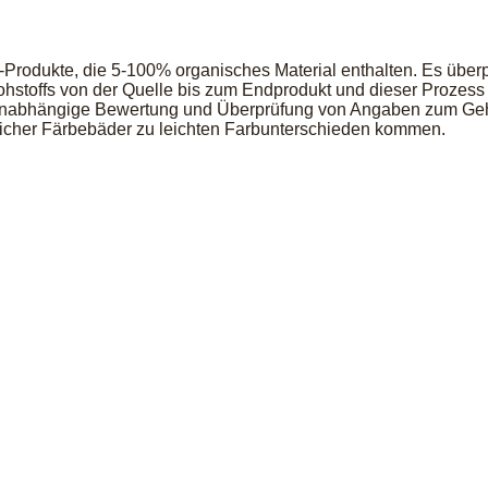
od-Produkte, die 5-100% organisches Material enthalten. Es üb
hstoffs von der Quelle bis zum Endprodukt und dieser Prozess wir
 unabhängige Bewertung und Überprüfung von Angaben zum Geha
dlicher Färbebäder zu leichten Farbunterschieden kommen.