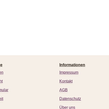
ce
Informationen
en
Impressum
ht
Kontakt
mular
AGB
it
Datenschutz
Über uns