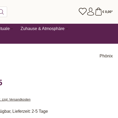
€ 0,00*
tuale
Zuhause & Atmosphäre
Phönix
5
t. zzgl. Versandkosten
ügbar, Lieferzeit: 2-5 Tage