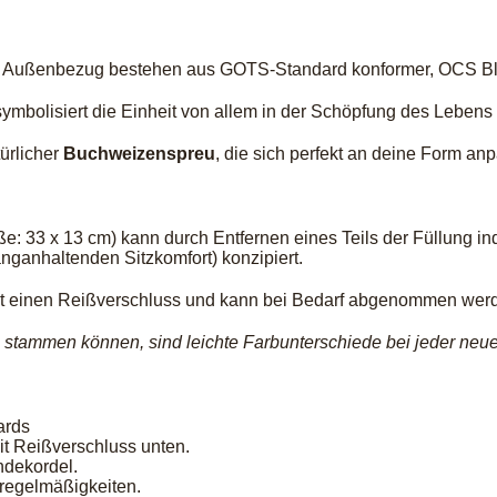
r Außenbezug bestehen aus GOTS-Standard konformer, OCS Blen
ymbolisiert die Einheit von allem in der Schöpfung des Lebens 
türlicher
Buchweizenspreu
, die sich perfekt an deine Form anp
: 33 x 13 cm) kann durch Entfernen eines Teils der Füllung in
anganhaltenden Sitzkomfort) konzipiert.
t einen Reißverschluss und kann bei Bedarf abgenommen wer
stammen können, sind leichte Farbunterschiede bei jeder neue
ards
it Reißverschluss unten.
ndekordel.
nregelmäßigkeiten.