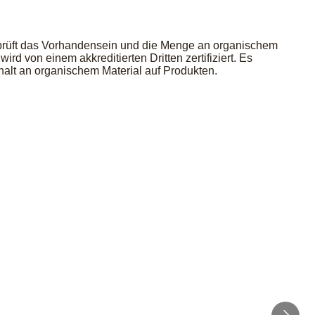
erprüft das Vorhandensein und die Menge an organischem
d von einem akkreditierten Dritten zertifiziert. Es
lt an organischem Material auf Produkten.