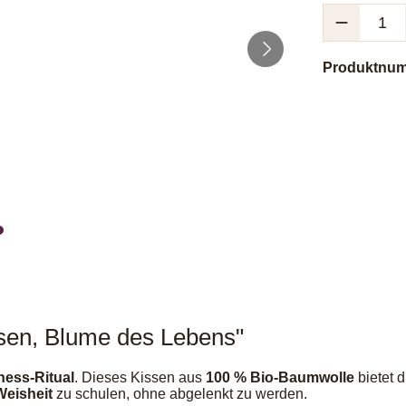
Produkt Anzah
Produktnu
ssen, Blume des Lebens"
ness-Ritual
. Dieses Kissen aus
100 % Bio-Baumwolle
bietet d
Weisheit
zu schulen, ohne abgelenkt zu werden.