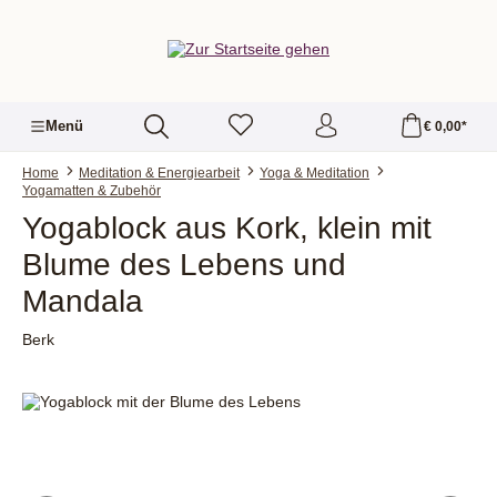
alt springen
Menü
€ 0,00*
Home
Meditation & Energiearbeit
Yoga & Meditation
Yogamatten & Zubehör
Yogablock aus Kork, klein mit
Blume des Lebens und
Mandala
Berk
Bildergalerie überspringen