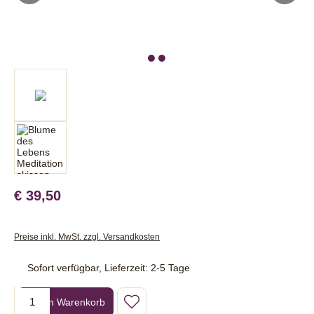
€ 39,50
Preise inkl. MwSt. zzgl. Versandkosten
Sofort verfügbar, Lieferzeit: 2-5 Tage
Produkt Anzahl: Gib den gewünschten Wert ein oder benutze die Sc
In den Warenkorb