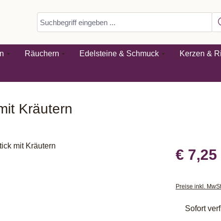
n
Räuchern
Edelsteine & Schmuck
Kerzen & Ri
it Kräutern
€ 7,25
Preise inkl. MwS
Sofort verf