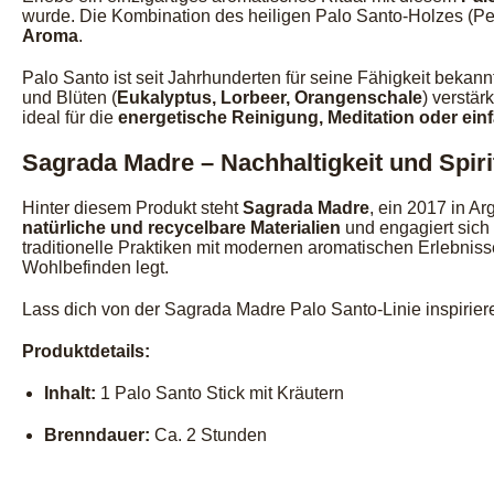
wurde. Die Kombination des heiligen Palo Santo-Holzes (Pe
Aroma
.
Palo Santo ist seit Jahrhunderten für seine Fähigkeit bekann
und Blüten (
Eukalyptus, Lorbeer, Orangenschale
) verstär
ideal für die
energetische Reinigung, Meditation oder ei
Sagrada Madre – Nachhaltigkeit und Spirit
Hinter diesem Produkt steht
Sagrada Madre
, ein 2017 in A
natürliche und recycelbare Materialien
und engagiert sich
traditionelle Praktiken mit modernen aromatischen Erlebnis
Wohlbefinden legt.
Lass dich von der Sagrada Madre Palo Santo-Linie inspirie
Produktdetails:
Inhalt:
1 Palo Santo Stick mit Kräutern
Brenndauer:
Ca. 2 Stunden