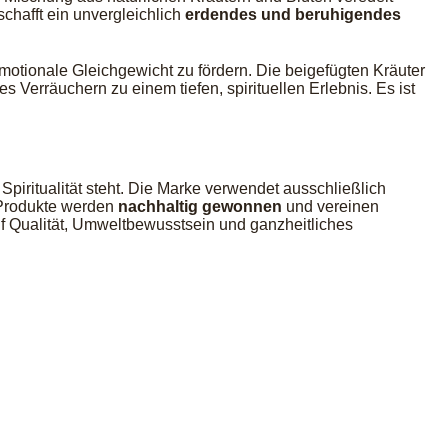
chafft ein unvergleichlich
erdendes und beruhigendes
otionale Gleichgewicht zu fördern. Die beigefügten Kräuter
Verräuchern zu einem tiefen, spirituellen Erlebnis. Es ist
Spiritualität steht. Die Marke verwendet ausschließlich
-Produkte werden
nachhaltig gewonnen
und vereinen
uf Qualität, Umweltbewusstsein und ganzheitliches