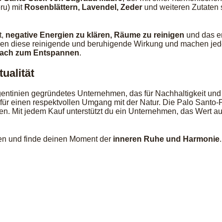
ru) mit
Rosenblättern, Lavendel, Zeder
und weiteren Zutaten s
t,
negative Energien zu klären, Räume zu reinigen
und das em
ken diese reinigende und beruhigende Wirkung und machen jedes 
nfach zum Entspannen
.
ualität
rgentinien gegründetes Unternehmen, das für Nachhaltigkeit und 
 für einen respektvollen Umgang mit der Natur. Die Palo Santo
sen. Mit jedem Kauf unterstützt du ein Unternehmen, das Wert a
ren und finde deinen Moment der
inneren Ruhe und Harmonie
.