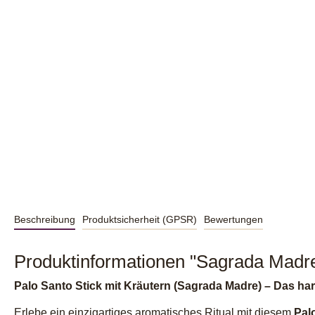
Beschreibung
Produktsicherheit (GPSR)
Bewertungen
Produktinformationen "Sagrada Madre
Palo Santo Stick mit Kräutern (Sagrada Madre) – Das ha
Erlebe ein einzigartiges aromatisches Ritual mit diesem
Pal