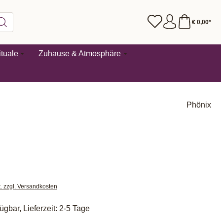
€ 0,00*
tuale
Zuhause & Atmosphäre
Phönix
t. zzgl. Versandkosten
ügbar, Lieferzeit: 2-5 Tage