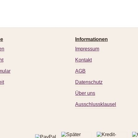
ce
Informationen
en
Impressum
ht
Kontakt
mular
AGB
it
Datenschutz
Über uns
Ausschlussklausel