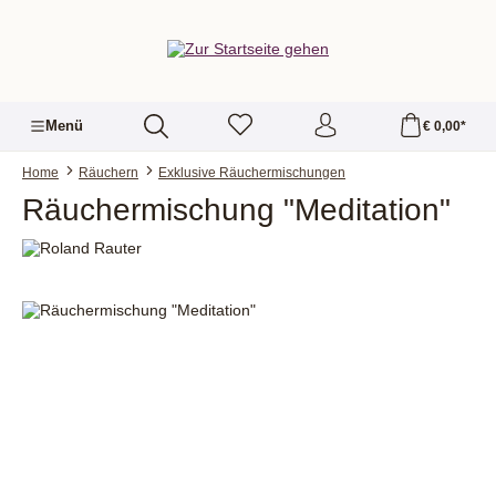
alt springen
Menü
€ 0,00*
Home
Räuchern
Exklusive Räuchermischungen
Räuchermischung "Meditation"
Bildergalerie überspringen