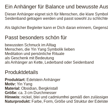
Ein Anhänger für Balance und bewusste Aus
Dieser Anhänger eignet sich für Menschen, die klare Symbo
Seidenband getragen werden und passt sowohl zu schlichte
Als täglicher Begleiter kann er Dich daran erinnern, Geg
Passt besonders schön für
bewussten Schmuck im Alltag
Menschen, die Yin Yang Symbolik lieben
Meditation und persönliche Rituale
als Geschenk mit Bedeutung
als Anhänger an Kette, Lederband oder Seidenband
Produktdetails
Produktart:
Edelstein Anhänger
Motiv:
Yin Yang
Material:
Obsidian, Bergkristall
Größe:
ca. 3 cm Durchmesser
Hinweis:
nickel, blei und cadmiumfrei gemäß den zulässig
Naturprodukt:
Farbe, Form, Größe und Struktur der Edelstei