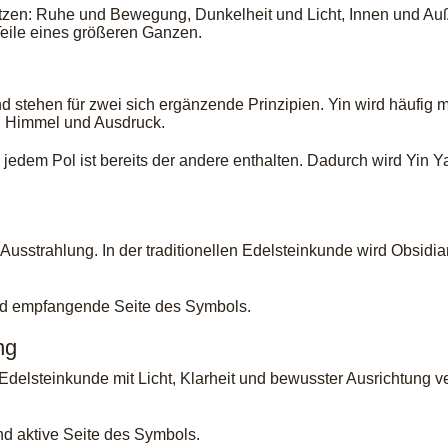
tzen: Ruhe und Bewegung, Dunkelheit und Licht, Innen und A
Teile eines größeren Ganzen.
 stehen für zwei sich ergänzende Prinzipien. Yin wird häufig
e, Himmel und Ausdruck.
 jedem Pol ist bereits der andere enthalten. Dadurch wird Yin
r Ausstrahlung. In der traditionellen Edelsteinkunde wird Obsidia
 und empfangende Seite des Symbols.
ng
llen Edelsteinkunde mit Licht, Klarheit und bewusster Ausrichtun
und aktive Seite des Symbols.