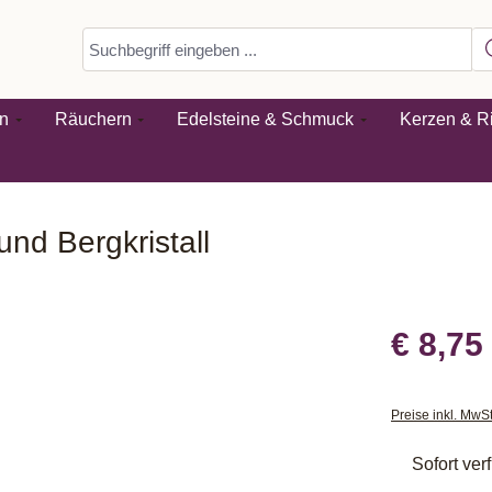
n
Räuchern
Edelsteine & Schmuck
Kerzen & Ri
nd Bergkristall
€ 8,75
Preise inkl. MwS
Sofort verf