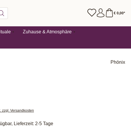
€ 0,00*
tuale
Zuhause & Atmosphäre
Phönix
t. zzgl. Versandkosten
ügbar, Lieferzeit: 2-5 Tage