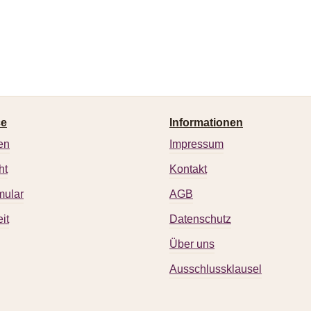
ce
Informationen
en
Impressum
ht
Kontakt
mular
AGB
it
Datenschutz
Über uns
Ausschlussklausel