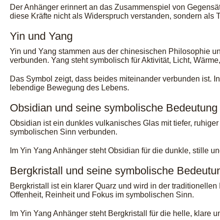
Der Anhänger erinnert an das Zusammenspiel von Gegensä
diese Kräfte nicht als Widerspruch verstanden, sondern als 
Yin und Yang
Yin und Yang stammen aus der chinesischen Philosophie und
verbunden. Yang steht symbolisch für Aktivität, Licht, Wärm
Das Symbol zeigt, dass beides miteinander verbunden ist. In
lebendige Bewegung des Lebens.
Obsidian und seine symbolische Bedeutung
Obsidian ist ein dunkles vulkanisches Glas mit tiefer, ruhige
symbolischen Sinn verbunden.
Im Yin Yang Anhänger steht Obsidian für die dunkle, stille
Bergkristall und seine symbolische Bedeutu
Bergkristall ist ein klarer Quarz und wird in der traditione
Offenheit, Reinheit und Fokus im symbolischen Sinn.
Im Yin Yang Anhänger steht Bergkristall für die helle, klare 