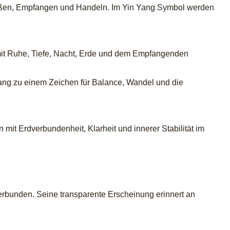
ußen, Empfangen und Handeln. Im Yin Yang Symbol werden
 mit Ruhe, Tiefe, Nacht, Erde und dem Empfangenden
 Yang zu einem Zeichen für Balance, Wandel und die
n mit Erdverbundenheit, Klarheit und innerer Stabilität im
g verbunden. Seine transparente Erscheinung erinnert an