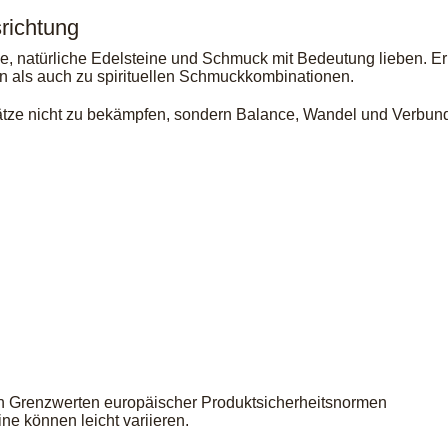
richtung
le, natürliche Edelsteine und Schmuck mit Bedeutung lieben. E
n als auch zu spirituellen Schmuckkombinationen.
ensätze nicht zu bekämpfen, sondern Balance, Wandel und Verb
en Grenzwerten europäischer Produktsicherheitsnormen
ne können leicht variieren.