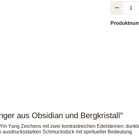
Produkt Anzah
Produktnu
ger aus Obsidian und Bergkristall"
 Yin Yang Zeichens mit zwei kontrastreichen Edelsteinen: dunk
ausdrucksstarken Schmuckstück mit spiritueller Bedeutung.