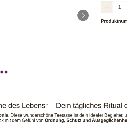
Produkt Anzah
Produktnu
e des Lebens“ – Dein tägliches Ritual
onie
. Diese wunderschöne Teetasse ist dein idealer Begleiter, u
ck mit dem Gefühl von
Ordnung, Schutz und Ausgeglichenhe