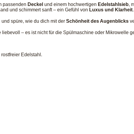
em passenden
Deckel
und einem hochwertigen
Edelstahlsieb
, 
 Hand und schimmert sanft – ein Gefühl von
Luxus und Klarheit
.
und spüre, wie du dich mit der
Schönheit des Augenblicks
ve
liebevoll – es ist nicht für die Spülmaschine oder Mikrowelle g
ostfreier Edelstahl.