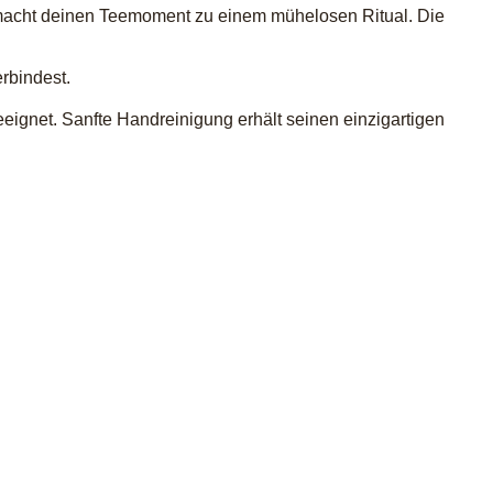
macht deinen Teemoment zu einem mühelosen Ritual. Die
rbindest.
eeignet. Sanfte Handreinigung erhält seinen einzigartigen