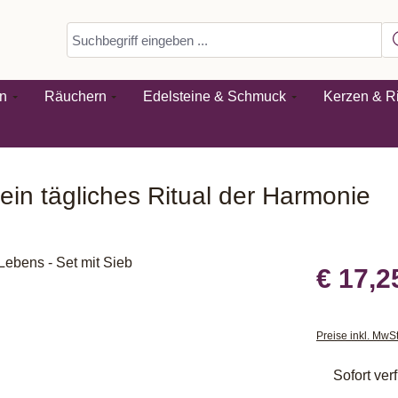
n
Räuchern
Edelsteine & Schmuck
Kerzen & Ri
in tägliches Ritual der Harmonie
€ 17,2
Preise inkl. MwS
Sofort verf