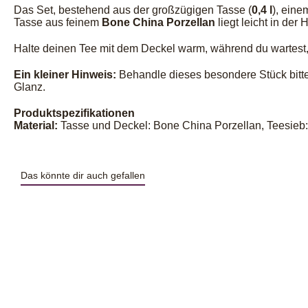
Das Set, bestehend aus der großzügigen Tasse (
0,4 l
), ein
Tasse aus feinem
Bone China Porzellan
liegt leicht in der
Halte deinen Tee mit dem Deckel warm, während du wartest, 
Ein kleiner Hinweis:
Behandle dieses besondere Stück bitte 
Glanz.
Produktspezifikationen
Material:
Tasse und Deckel: Bone China Porzellan, Teesieb: r
Das könnte dir auch gefallen