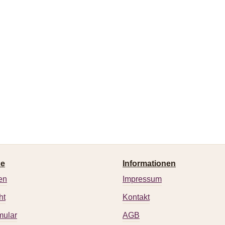
ce
Informationen
en
Impressum
ht
Kontakt
mular
AGB