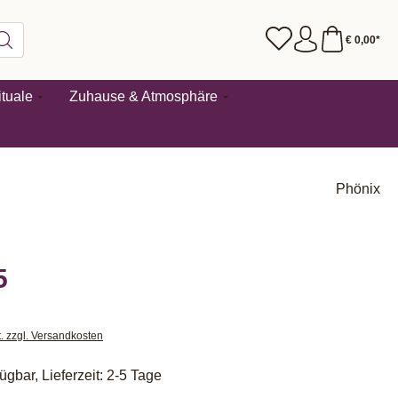
€ 0,00*
tuale
Zuhause & Atmosphäre
Phönix
5
t. zzgl. Versandkosten
ügbar, Lieferzeit: 2-5 Tage