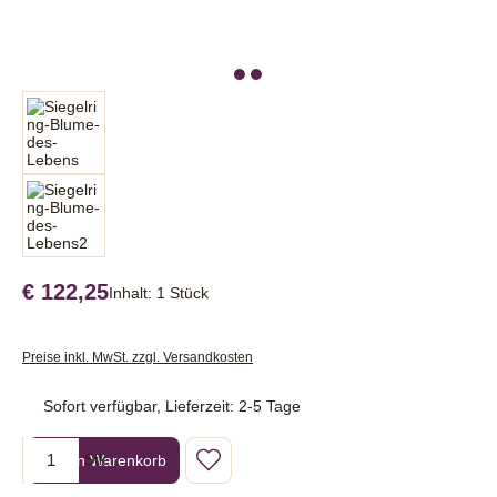
€ 122,25
Inhalt:
1 Stück
Preise inkl. MwSt. zzgl. Versandkosten
Sofort verfügbar, Lieferzeit: 2-5 Tage
Produkt Anzahl: Gib den gewünschten Wert ein oder benutze die Sc
In den Warenkorb
Stk