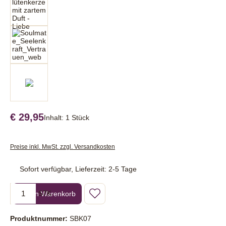
€ 29,95
Inhalt:
1 Stück
Preise inkl. MwSt. zzgl. Versandkosten
Sofort verfügbar, Lieferzeit: 2-5 Tage
Produkt Anzahl: Gib den gewünschten Wert ein oder benutze die Sc
In den Warenkorb
STK
Produktnummer:
SBK07