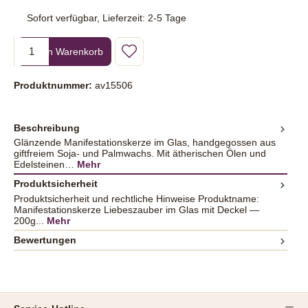
Sofort verfügbar, Lieferzeit: 2-5 Tage
Produkt Anzahl: Gib den gewünschten Wert ein oder benutze die Sc
In den Warenkorb
Produktnummer:
av15506
Beschreibung
Glänzende Manifestationskerze im Glas, handgegossen aus
giftfreiem Soja- und Palmwachs. Mit ätherischen Ölen und
Edelsteinen…
Mehr
Produktsicherheit
Produktsicherheit und rechtliche Hinweise Produktname:
Manifestationskerze Liebeszauber im Glas mit Deckel —
200g...
Mehr
Bewertungen