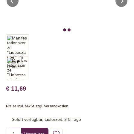
€ 11,69
Preise inkl. MwSt. zzgl. Versandkosten
Sofort verfügbar, Lieferzeit: 2-5 Tage
Produkt Anzahl: Gib den gewünschten Wert ein oder benutze die Sc
In den Warenkorb