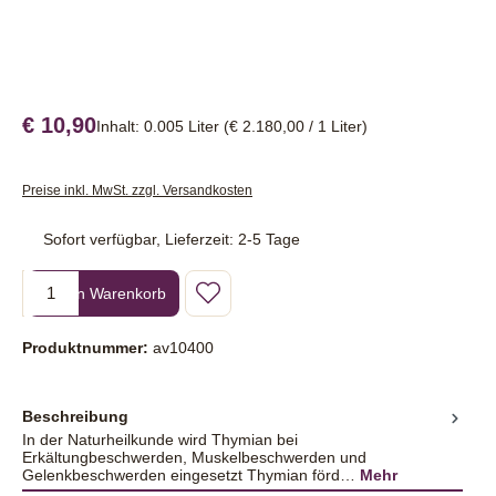
€ 10,90
Inhalt:
0.005 Liter
(€ 2.180,00 / 1 Liter)
Preise inkl. MwSt. zzgl. Versandkosten
Sofort verfügbar, Lieferzeit: 2-5 Tage
Produkt Anzahl: Gib den gewünschten Wert ein oder benutze die Sc
In den Warenkorb
Produktnummer:
av10400
Beschreibung
In der Naturheilkunde wird Thymian bei
Erkältungbeschwerden, Muskelbeschwerden und
Gelenkbeschwerden eingesetzt Thymian förd…
Mehr