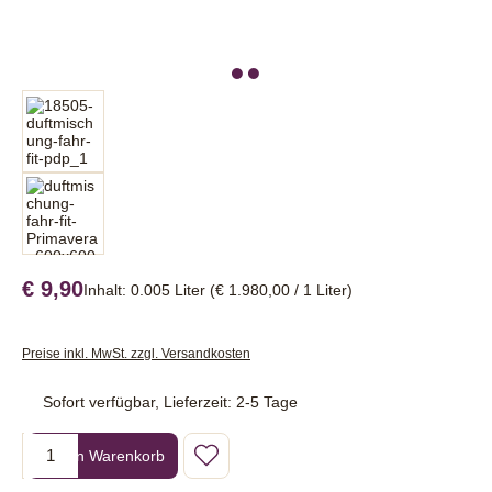
€ 9,90
Inhalt:
0.005 Liter
(€ 1.980,00 / 1 Liter)
Preise inkl. MwSt. zzgl. Versandkosten
Sofort verfügbar, Lieferzeit: 2-5 Tage
Produkt Anzahl: Gib den gewünschten Wert ein oder benutze die Sc
In den Warenkorb