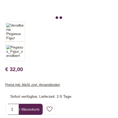
€ 32,00
Preise inkl. MwSt. zzgl. Versandkosten
Sofort verfügbar, Lieferzeit: 2-5 Tage
Produkt Anzahl: Gib den gewünschten Wert ein oder benutze die Sc
In den Warenkorb