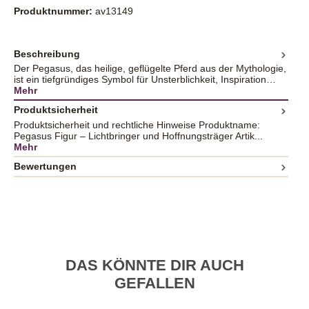
Produktnummer:
av13149
Beschreibung
Der Pegasus, das heilige, geflügelte Pferd aus der Mythologie,
ist ein tiefgründiges Symbol für Unsterblichkeit, Inspiration…
Mehr
Produktsicherheit
Produktsicherheit und rechtliche Hinweise Produktname:
Pegasus Figur – Lichtbringer und Hoffnungsträger Artik...
Mehr
Bewertungen
DAS KÖNNTE DIR AUCH
GEFALLEN