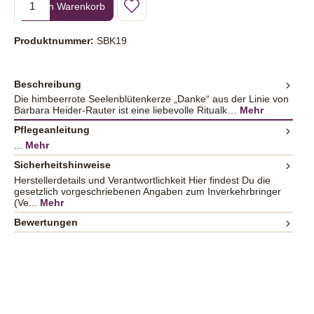
In den Warenkorb
Produktnummer:
SBK19
Beschreibung
Die himbeerrote Seelenblütenkerze „Danke“ aus der Linie von
Barbara Heider-Rauter ist eine liebevolle Ritualk…
Mehr
Pflegeanleitung
...
Mehr
Sicherheitshinweise
Herstellerdetails und Verantwortlichkeit Hier findest Du die
gesetzlich vorgeschriebenen Angaben zum Inverkehrbringer
(Ve...
Mehr
Bewertungen