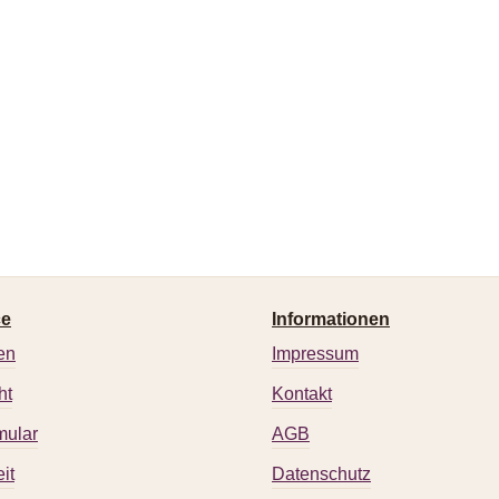
ce
Informationen
en
Impressum
ht
Kontakt
mular
AGB
it
Datenschutz