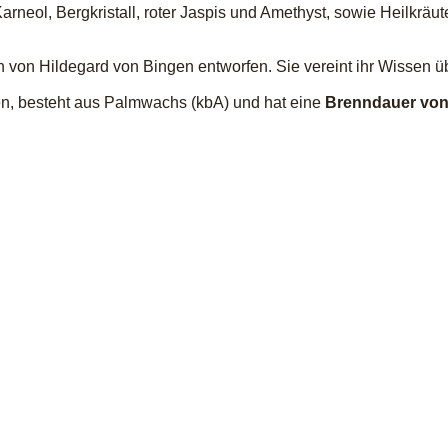
 Karneol, Bergkristall, roter Jaspis und Amethyst, sowie Heilkrä
on Hildegard von Bingen entworfen. Sie vereint ihr Wissen üb
en, besteht aus Palmwachs (kbA) und hat eine
Brenndauer von 