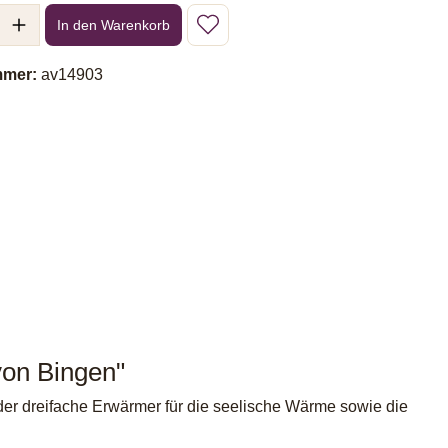
l: Gib den gewünschten Wert ein oder benutze die Schaltflächen um 
In den Warenkorb
mmer:
av14903
von Bingen"
t der dreifache Erwärmer für die seelische Wärme sowie die