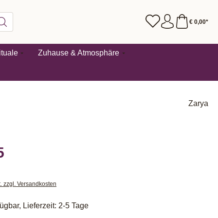
€ 0,00*
tuale
Zuhause & Atmosphäre
Zarya
5
t. zzgl. Versandkosten
ügbar, Lieferzeit: 2-5 Tage