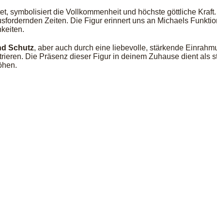
t, symbolisiert die Vollkommenheit und höchste göttliche Kraft.
sfordernden Zeiten. Die Figur erinnert uns an Michaels Funktio
keiten.
und Schutz
, aber auch durch eine liebevolle, stärkende Einrahmu
trieren. Die Präsenz dieser Figur in deinem Zuhause dient als s
öhen.