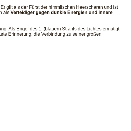
 Er gilt als der Fürst der himmlischen Heerscharen und ist
n als
Verteidiger gegen dunkle Energien und innere
ng. Als Engel des 1. (blauen) Strahls des Lichtes ermutigt
tete Erinnerung, die Verbindung zu seiner großen,