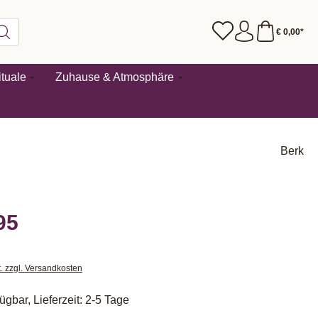
€ 0,00*
tuale
Zuhause & Atmosphäre
Berk
95
t. zzgl. Versandkosten
ügbar, Lieferzeit: 2-5 Tage