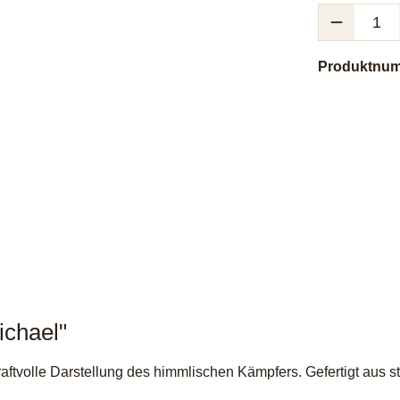
Produkt Anzah
Produktnu
ichael"
kraftvolle Darstellung des himmlischen Kämpfers. Gefertigt aus 