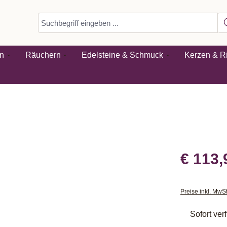
n
Räuchern
Edelsteine & Schmuck
Kerzen & Ri
€ 113,
Preise inkl. MwS
Sofort verf