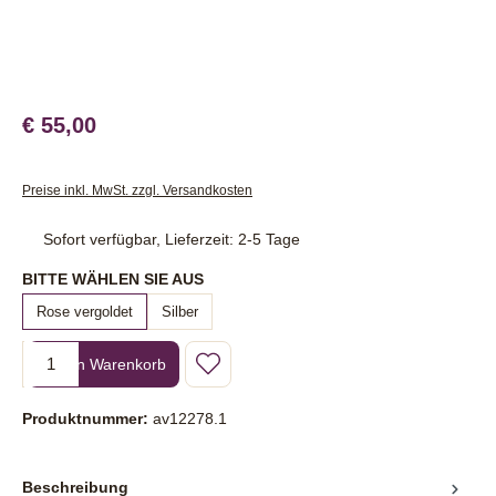
€ 55,00
Preise inkl. MwSt. zzgl. Versandkosten
Sofort verfügbar, Lieferzeit: 2-5 Tage
auswählen
BITTE WÄHLEN SIE AUS
Rose vergoldet
Silber
Produkt Anzahl: Gib den gewünschten Wert ein oder benutze die Sc
In den Warenkorb
Produktnummer:
av12278.1
Beschreibung