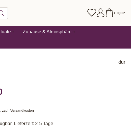
€ 0,00*
tuale
Zuhause & Atmosphäre
dur
0
t. zzgl. Versandkosten
ügbar, Lieferzeit: 2-5 Tage