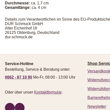
Durchmesse:
ca. 1,7 cm
Gesamtlänge:
ca. 4 cm
Details zum Verantwortlichen im Sinne des EU-Produktsiche
DUR Schmuck GmbH
Alter Eichenhof 18
26125 Oldenburg, Deutschland
dur-schmuck.de
Shop Servi
Service-Hotline
Bestellung, Service & Beratung unter:
Versandkost
0662 - 87 10 90
Mo-Fr, 08:00 - 13:00 Uhr
Widerrufsrec
Widerrufsfor
Oder über unser
Kontaktformular
.
Barrierefreihe
Newsletter