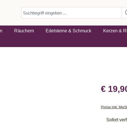
n
Räuchern
Edelsteine & Schmuck
Kerzen & Ri
€ 19,9
Preise inkl. MwS
Sofort verf