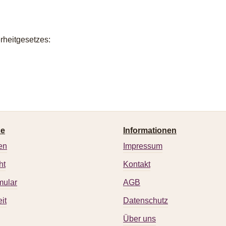
rheitgesetzes:
ce
Informationen
en
Impressum
ht
Kontakt
mular
AGB
it
Datenschutz
Über uns