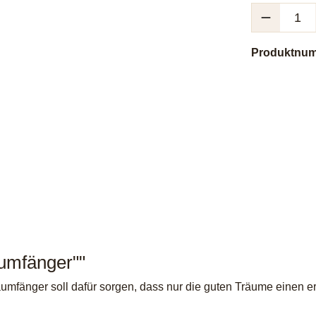
Produkt Anzah
Produktnu
umfänger""
raumfänger soll dafür sorgen, dass nur die guten Träume einen 