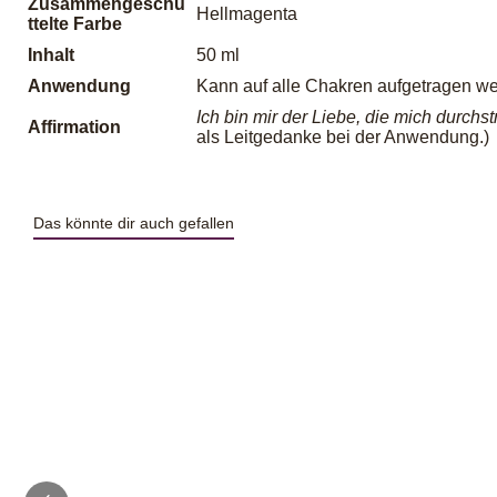
Zusammengeschü
Hellmagenta
ttelte Farbe
Inhalt
50 ml
Anwendung
Kann auf alle Chakren aufgetragen w
Ich bin mir der Liebe, die mich durchs
Affirmation
als Leitgedanke bei der Anwendung.)
Das könnte dir auch gefallen