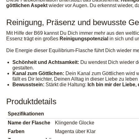
göttlichen Aspekt
wieder vor Augen. Du erkennst wieder, d
Reinigung, Präsenz und bewusste Ge
Mit Hilfe der B69 kannst Du Dich immer mehr aus den weltlic
Essenz trägt ein großes
Reinigungspotenzial
in sich und u
Die Energie dieser Equilibrium-Flasche führt Dich wieder m
Schönheit und Achtsamkeit:
Du wendest Dich wieder d
gestalten.
Kanal zum Göttlichen:
Dein Kanal zum Göttlichen wird 
fällt es Dir leichter, Deinen Alltag in dieser Liebe zu lebe
Bewusstsein:
Stärkt die Haltung:
Ich bin mir der Liebe
Produktdetails
Spezifikationen
Name der Flasche
Klingende Glocke
Farben
Magenta über Klar