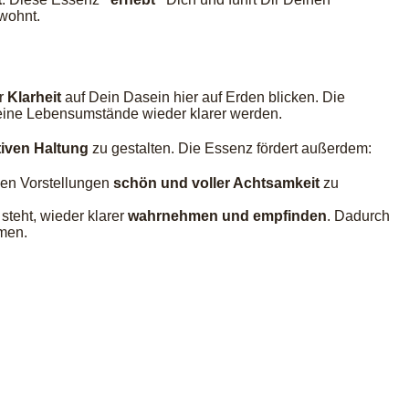
wohnt.
r
Klarheit
auf Dein Dasein hier auf Erden blicken. Die
eine Lebensumstände wieder klarer werden.
tiven Haltung
zu gestalten. Die Essenz fördert außerdem:
nen Vorstellungen
schön und voller Achtsamkeit
zu
 steht, wieder klarer
wahrnehmen und empfinden
. Dadurch
men.