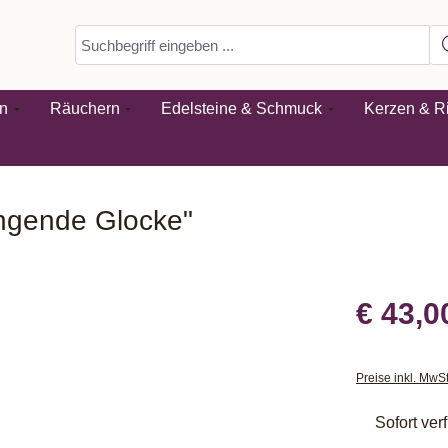
n
Räuchern
Edelsteine & Schmuck
Kerzen & Ri
ngende Glocke"
€ 43,0
Preise inkl. MwS
Sofort verf