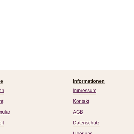
ce
Informationen
en
Impressum
ht
Kontakt
mular
AGB
it
Datenschutz
Über uns