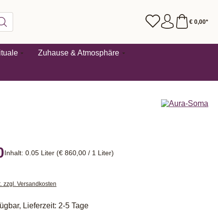
€ 0,00*
tuale
Zuhause & Atmosphäre
0
Inhalt:
0.05 Liter
(€ 860,00 / 1 Liter)
t. zzgl. Versandkosten
ügbar, Lieferzeit: 2-5 Tage