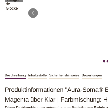
Beschreibung
Inhaltsstoffe
Sicherheitshinweise
Bewertungen
Produktinformationen "Aura-Soma® Eq
Magenta über Klar | Farbmischung: 
Diese Farbkombination unterstützt das Basisthema:
Reinigu