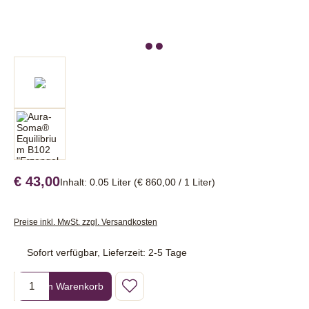
€ 43,00
Inhalt:
0.05 Liter
(€ 860,00 / 1 Liter)
Preise inkl. MwSt. zzgl. Versandkosten
Sofort verfügbar, Lieferzeit: 2-5 Tage
Produkt Anzahl: Gib den gewünschten Wert ein oder benutze die Sc
In den Warenkorb