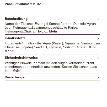
Produktnummer:
B102
Beschreibung
Name der Flasche: Erzengel SamaelFarben: Dunkelolivgrün
über TiefmagentaZusammengeschüttelte Farbe:
TiefmagentaChakra: Herz-…
Mehr
Inhaltsstoffe
Ingredients/Inhaltsstoffe: Aqua (Water), Squalane, Simmondsia
Chinensis (Jojoba) Seed Oil, Glycerin, Sodium Citrate, Gluco...
Mehr
Sicherheitshinweise
Wichtiger Hinweis: Kontakt mit den Augen vermeiden. Nicht
einnehmen oder innerlich anwenden. Stellen Sie sicher, dass
Ihr...
Mehr
Bewertungen