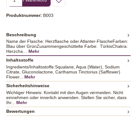
Produktnummer:
B003
Beschreibung
Name der Flasche: Herzflasche oder Atlanter-FlascheFarben:
Blau über GrünZusammengeschüttelte Farbe: TürkisChakra:
Herzcha…
Mehr
Inhaltsstoffe
Ingredients/Inhaltsstoffe:Squalane, Aqua (Water), Sodium
Citrate, Gluconolactone, Carthamus Tinctorius (Safflower)
Flower...
Mehr
Sicherheitshinweise
Wichtiger Hinweis: Kontakt mit den Augen vermeiden. Nicht
einnehmen oder innerlich anwenden. Stellen Sie sicher, dass
Ihr...
Mehr
Bewertungen