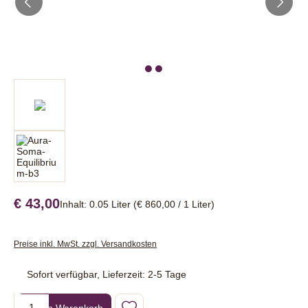
€ 43,00
Inhalt:
0.05 Liter
(€ 860,00 / 1 Liter)
Preise inkl. MwSt. zzgl. Versandkosten
Sofort verfügbar, Lieferzeit: 2-5 Tage
Produkt Anzahl: Gib den gewünschten Wert ein oder benutze die Sc
In den Warenkorb