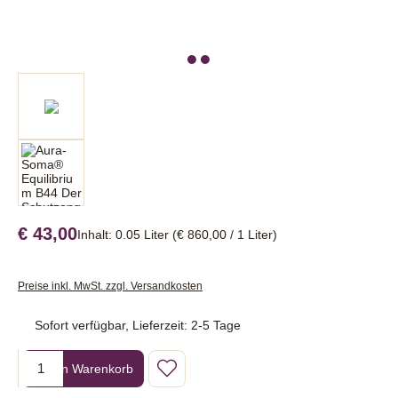
€ 43,00
Inhalt:
0.05 Liter
(€ 860,00 / 1 Liter)
Preise inkl. MwSt. zzgl. Versandkosten
Sofort verfügbar, Lieferzeit: 2-5 Tage
Produkt Anzahl: Gib den gewünschten Wert ein oder benutze die Sc
In den Warenkorb