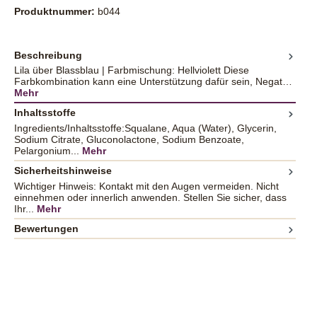
Produktnummer:
b044
Beschreibung
Lila über Blassblau | Farbmischung: Hellviolett Diese
Farbkombination kann eine Unterstützung dafür sein, Negat…
Mehr
Inhaltsstoffe
Ingredients/Inhaltsstoffe:Squalane, Aqua (Water), Glycerin,
Sodium Citrate, Gluconolactone, Sodium Benzoate,
Pelargonium...
Mehr
Sicherheitshinweise
Wichtiger Hinweis: Kontakt mit den Augen vermeiden. Nicht
einnehmen oder innerlich anwenden. Stellen Sie sicher, dass
Ihr...
Mehr
Bewertungen