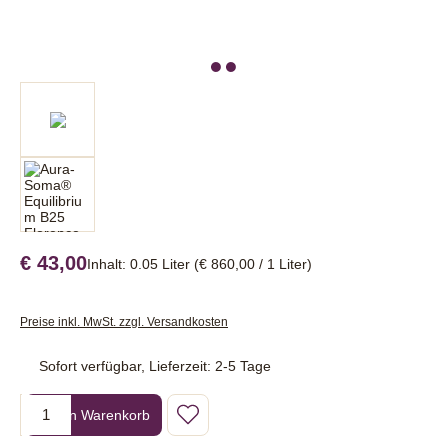
€ 43,00
Inhalt:
0.05 Liter
(€ 860,00 / 1 Liter)
Preise inkl. MwSt. zzgl. Versandkosten
Sofort verfügbar, Lieferzeit: 2-5 Tage
Produkt Anzahl: Gib den gewünschten Wert ein oder benutze die Sc
In den Warenkorb