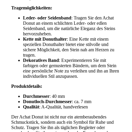
Tragemöglichkeiten:
Leder- oder Seidenband
: Tragen Sie den Achat
Donut an einem schlichten Leder- oder edlen
Seidenband, um die natürliche Eleganz des Steins
hervorzuheben.
Kette mit Donuthalter
: Eine Kette mit einem
speziellen Donuthalter bietet eine stilvolle und
sichere Möglichkeit, den Stein nah am Herzen zu
tragen.
Dekoratives Band
: Experimentieren Sie mit
farbigen oder gemusterten Bändern, um dem Stein
eine persönliche Note zu verleihen und ihn an Ihren
individuellen Stil anzupassen.
Produktdetails:
Durchmesser
: 40 mm
Donutloch-Durchmesser
: ca. 7 mm
Qualität
: A-Qualität, handverlesen
Der Achat Donut ist nicht nur ein atemberaubendes
Schmuckstück, sondern auch ein Symbol für Ruhe und
Schutz. Tragen Sie ihn als täglichen Begleiter oder