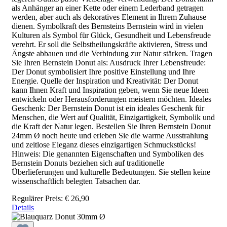
als Anhänger an einer Kette oder einem Lederband getragen
werden, aber auch als dekoratives Element in Ihrem Zuhause
dienen. Symbolkraft des Bernsteins Bernstein wird in vielen
Kulturen als Symbol für Glück, Gesundheit und Lebensfreude
verehrt. Er soll die Selbstheilungskräfte aktivieren, Stress und
Ängste abbauen und die Verbindung zur Natur stärken. Tragen
Sie Ihren Bernstein Donut als: Ausdruck Ihrer Lebensfreude:
Der Donut symbolisiert Ihre positive Einstellung und Ihre
Energie. Quelle der Inspiration und Kreativität: Der Donut
kann Ihnen Kraft und Inspiration geben, wenn Sie neue Ideen
entwickeln oder Herausforderungen meistern möchten. Ideales
Geschenk: Der Bernstein Donut ist ein ideales Geschenk für
Menschen, die Wert auf Qualität, Einzigartigkeit, Symbolik und
die Kraft der Natur legen. Bestellen Sie Ihren Bernstein Donut
24mm Ø noch heute und erleben Sie die warme Ausstrahlung
und zeitlose Eleganz dieses einzigartigen Schmuckstücks!
Hinweis: Die genannten Eigenschaften und Symboliken des
Bernstein Donuts beziehen sich auf traditionelle
Überlieferungen und kulturelle Bedeutungen. Sie stellen keine
wissenschaftlich belegten Tatsachen dar.
Regulärer Preis:
€ 26,90
Details