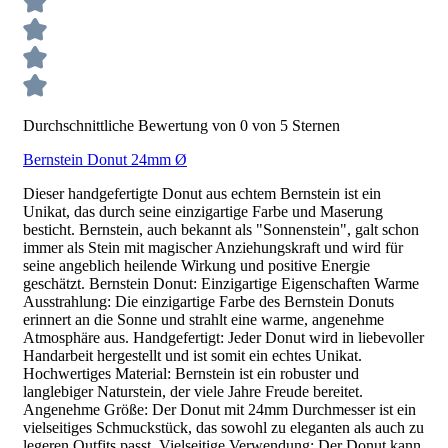
Durchschnittliche Bewertung von 0 von 5 Sternen
Bernstein Donut 24mm Ø
Dieser handgefertigte Donut aus echtem Bernstein ist ein
Unikat, das durch seine einzigartige Farbe und Maserung
besticht. Bernstein, auch bekannt als "Sonnenstein", galt schon
immer als Stein mit magischer Anziehungskraft und wird für
seine angeblich heilende Wirkung und positive Energie
geschätzt. Bernstein Donut: Einzigartige Eigenschaften Warme
Ausstrahlung: Die einzigartige Farbe des Bernstein Donuts
erinnert an die Sonne und strahlt eine warme, angenehme
Atmosphäre aus. Handgefertigt: Jeder Donut wird in liebevoller
Handarbeit hergestellt und ist somit ein echtes Unikat.
Hochwertiges Material: Bernstein ist ein robuster und
langlebiger Naturstein, der viele Jahre Freude bereitet.
Angenehme Größe: Der Donut mit 24mm Durchmesser ist ein
vielseitiges Schmuckstück, das sowohl zu eleganten als auch zu
legeren Outfits passt. Vielseitige Verwendung: Der Donut kann