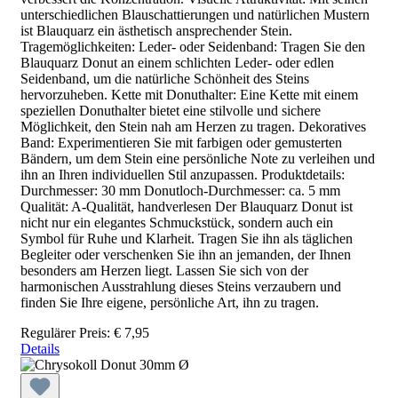
unterschiedlichen Blauschattierungen und natürlichen Mustern
ist Blauquarz ein ästhetisch ansprechender Stein.
Tragemöglichkeiten: Leder- oder Seidenband: Tragen Sie den
Blauquarz Donut an einem schlichten Leder- oder edlen
Seidenband, um die natürliche Schönheit des Steins
hervorzuheben. Kette mit Donuthalter: Eine Kette mit einem
speziellen Donuthalter bietet eine stilvolle und sichere
Möglichkeit, den Stein nah am Herzen zu tragen. Dekoratives
Band: Experimentieren Sie mit farbigen oder gemusterten
Bändern, um dem Stein eine persönliche Note zu verleihen und
ihn an Ihren individuellen Stil anzupassen. Produktdetails:
Durchmesser: 30 mm Donutloch-Durchmesser: ca. 5 mm
Qualität: A-Qualität, handverlesen Der Blauquarz Donut ist
nicht nur ein elegantes Schmuckstück, sondern auch ein
Symbol für Ruhe und Klarheit. Tragen Sie ihn als täglichen
Begleiter oder verschenken Sie ihn an jemanden, der Ihnen
besonders am Herzen liegt. Lassen Sie sich von der
harmonischen Ausstrahlung dieses Steins verzaubern und
finden Sie Ihre eigene, persönliche Art, ihn zu tragen.
Regulärer Preis:
€ 7,95
Details