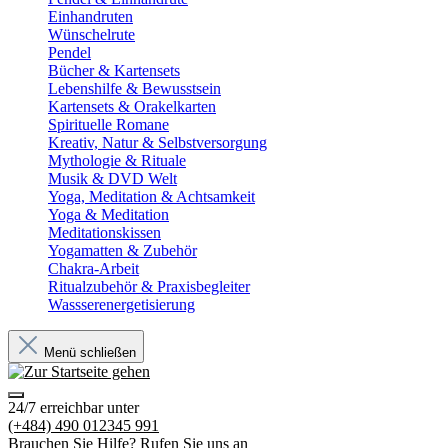
Einhandruten
Wünschelrute
Pendel
Bücher & Kartensets
Lebenshilfe & Bewusstsein
Kartensets & Orakelkarten
Spirituelle Romane
Kreativ, Natur & Selbstversorgung
Mythologie & Rituale
Musik & DVD Welt
Yoga, Meditation & Achtsamkeit
Yoga & Meditation
Meditationskissen
Yogamatten & Zubehör
Chakra-Arbeit
Ritualzubehör & Praxisbegleiter
Wassserenergetisierung
Menü schließen
24/7 erreichbar unter
(+484) 490 012345 991
Brauchen Sie Hilfe? Rufen Sie uns an