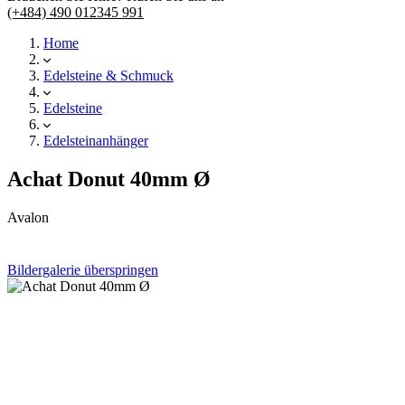
(+484) 490 012345 991
Home
Edelsteine & Schmuck
Edelsteine
Edelsteinanhänger
Achat Donut 40mm Ø
Avalon
Bildergalerie überspringen