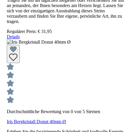
Tragen Sie ihn als täglichen Begleiter oder verschenken Sie ihn
an jemanden, der Ihnen besonders am Herzen liegt. Lassen Sie
sich von der einzigartigen Ausstrahlung dieses Steins
verzaubern und finden Sie Ihre eigene, persönliche Art, ihn zu
tragen.
Regulärer Preis:
€ 31,95
Details
Durchschnittliche Bewertung von 0 von 5 Sternen
Iris Bergkristall Donut 40mm Ø
Erleben Sie die faszinierende Schönheit und kraftvolle Energie