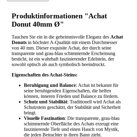
Produktinformationen "Achat
Donut 40mm Ø"
Tauchen Sie ein in die geheimnisvolle Eleganz des
Achat
Donuts
in höchster A-Qualität mit einem Durchmesser
von 40 mm. Dieser exquisite Achat, der durch seine
transparente und grau-blau schimmernde Erscheinung
besticht, ist ein wahrhaft faszinierender Edelstein, der
sowohl optisch als auch symbolisch beeindruckt.
Eigenschaften des Achat-Steins:
Beruhigung und Balance
: Achat ist bekannt für
seine beruhigenden Eigenschaften, die helfen
können, inneren Frieden und Balance zu fördern.
Schutz und Stabilität
: Traditionell wird Achat als
Schutzstein geschätzt, der Stabilität und Sicherheit
bringt.
Visuelle Faszination
: Die transparente, grau-blau
schimmernde Oberfläche des Achats erzeugt eine
faszinierende Tiefe und einen Hauch von Mystik,
die jeden Betrachter in ihren Bann zieht.