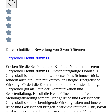
Durchschnittliche Bewertung von 0 von 5 Sternen
Chrysokoll Donut 30mm Ø
Erleben Sie die Schönheit und Kraft der Natur mit unserem
Chrysokoll Donut 30mm Ø! Dieser einzigartige Donut aus
Chrysokoll ist nicht nur ein wunderschönes Schmuckstück,
sondern auch ein Stein mit kraftvoller Energie. Energetische
Wirkung: Fördert die Kommunikation und Selbstentfaltung:
Chrysokoll gilt als Stein der Kommunikation und
Selbstentfaltung. Er soll die Kehle öffnen und die freie
Meinungsäusserung fördern. Bringt Ruhe und Gelassenheit:
Chrysokoll soll eine beruhigende Wirkung haben und innere
Ruhe und Gelassenheit bringen. Stärkt die Intuition: Chrysokoll
wird nachgesagt, die Intuition zu stärken und die Verbindung