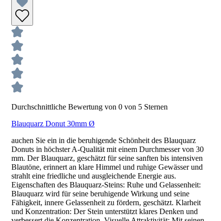
Durchschnittliche Bewertung von 0 von 5 Sternen
Blauquarz Donut 30mm Ø
auchen Sie ein in die beruhigende Schönheit des Blauquarz
Donuts in höchster A-Qualität mit einem Durchmesser von 30
mm. Der Blauquarz, geschätzt für seine sanften bis intensiven
Blautöne, erinnert an klare Himmel und ruhige Gewässer und
strahlt eine friedliche und ausgleichende Energie aus.
Eigenschaften des Blauquarz-Steins: Ruhe und Gelassenheit:
Blauquarz wird für seine beruhigende Wirkung und seine
Fähigkeit, innere Gelassenheit zu fördern, geschätzt. Klarheit
und Konzentration: Der Stein unterstützt klares Denken und
verbessert die Konzentration. Visuelle Attraktivität: Mit seinen