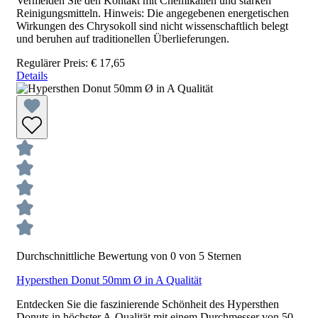
Vermeiden Sie den Kontakt mit Chemikalien und starken
Reinigungsmitteln. Hinweis: Die angegebenen energetischen
Wirkungen des Chrysokoll sind nicht wissenschaftlich belegt
und beruhen auf traditionellen Überlieferungen.
Regulärer Preis:
€ 17,65
Details
Durchschnittliche Bewertung von 0 von 5 Sternen
Hypersthen Donut 50mm Ø in A Qualität
Entdecken Sie die faszinierende Schönheit des Hypersthen
Donuts in höchster A-Qualität mit einem Durchmesser von 50