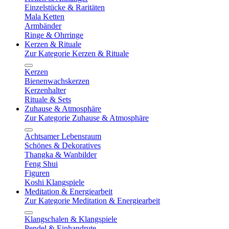
Einzelstücke & Raritäten
Mala Ketten
Armbänder
Ringe & Ohrringe
Kerzen & Rituale
Zur Kategorie Kerzen & Rituale
Kerzen
Bienenwachskerzen
Kerzenhalter
Rituale & Sets
Zuhause & Atmosphäre
Zur Kategorie Zuhause & Atmosphäre
Achtsamer Lebensraum
Schönes & Dekoratives
Thangka & Wanbilder
Feng Shui
Figuren
Koshi Klangspiele
Meditation & Energiearbeit
Zur Kategorie Meditation & Energiearbeit
Klangschalen & Klangspiele
Pendel & Einhandrute