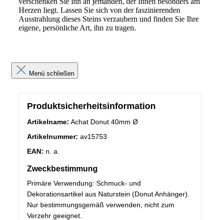
verschenken Sie ihn an jemanden, der Ihnen besonders am
Herzen liegt. Lassen Sie sich von der faszinierenden
Ausstrahlung dieses Steins verzaubern und finden Sie Ihre
eigene, persönliche Art, ihn zu tragen.
Menü schließen
Produktsicherheitsinformation
Artikelname:
Achat Donut 40mm Ø
Artikelnummer:
av15753
EAN:
n. a.
Zweckbestimmung
Primäre Verwendung: Schmuck- und
Dekorationsartikel aus Naturstein (Donut Anhänger).
Nur bestimmungsgemäß verwenden, nicht zum
Verzehr geeignet.