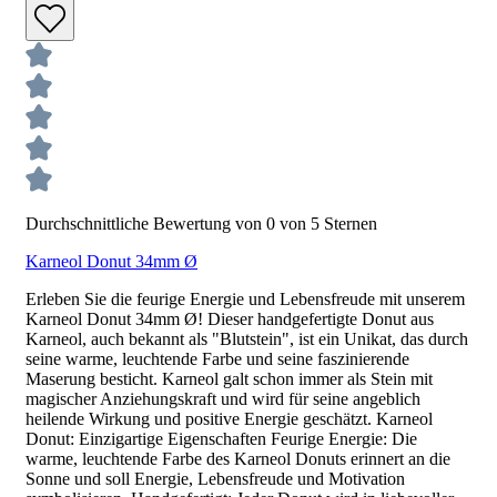
Durchschnittliche Bewertung von 0 von 5 Sternen
Karneol Donut 34mm Ø
Erleben Sie die feurige Energie und Lebensfreude mit unserem
Karneol Donut 34mm Ø! Dieser handgefertigte Donut aus
Karneol, auch bekannt als "Blutstein", ist ein Unikat, das durch
seine warme, leuchtende Farbe und seine faszinierende
Maserung besticht. Karneol galt schon immer als Stein mit
magischer Anziehungskraft und wird für seine angeblich
heilende Wirkung und positive Energie geschätzt. Karneol
Donut: Einzigartige Eigenschaften Feurige Energie: Die
warme, leuchtende Farbe des Karneol Donuts erinnert an die
Sonne und soll Energie, Lebensfreude und Motivation