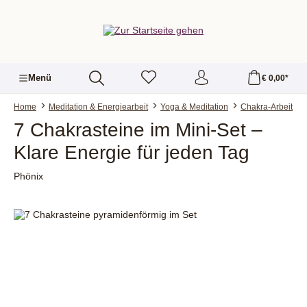
alt springen
Menü
€ 0,00*
Home
Meditation & Energiearbeit
Yoga & Meditation
Chakra-Arbeit
7 Chakrasteine im Mini-Set –
Klare Energie für jeden Tag
Phönix
Bildergalerie überspringen