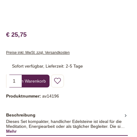
€ 25,75
Preise inkl. MwSt. zzgl. Versandkosten
Sofort verfügbar, Lieferzeit: 2-5 Tage
Produkt Anzahl: Gib den gewünschten Wert ein oder benutze die Sc
In den Warenkorb
Produktnummer:
av14196
Beschreibung
Dieses Set kompakter, handlicher Edelsteine ist ideal für die
Meditation, Energiearbeit oder als täglicher Begleiter. Die si…
Mehr