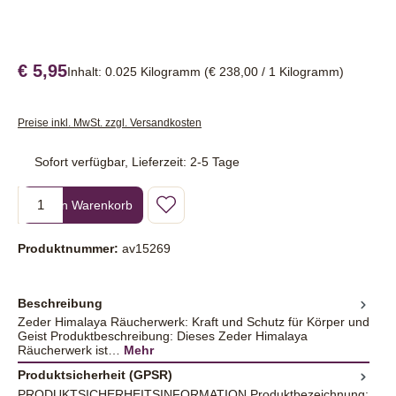
€ 5,95
Inhalt:
0.025 Kilogramm
(€ 238,00 / 1 Kilogramm)
Preise inkl. MwSt. zzgl. Versandkosten
Sofort verfügbar, Lieferzeit: 2-5 Tage
Produkt Anzahl: Gib den gewünschten Wert ein oder benutze die Sc
In den Warenkorb
Produktnummer:
av15269
Beschreibung
Zeder Himalaya Räucherwerk: Kraft und Schutz für Körper und
Geist Produktbeschreibung: Dieses Zeder Himalaya
Räucherwerk ist…
Mehr
Produktsicherheit (GPSR)
PRODUKTSICHERHEITSINFORMATION Produktbezeichnung: