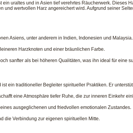
ist ein uraltes und in Asien tief verehrtes Räucherwerk. Diese
n und wertvollen Harz angereichert wird. Aufgrund seiner Selte
nen Asiens, unter anderem in Indien, Indonesien und Malaysia.
 kleineren Harzknoten und einer bräunlichen Farbe.
jedoch sanfter als bei höheren Qualitäten, was ihn ideal für eine
 ein traditioneller Begleiter spiritueller Praktiken. Er unterstütz
hafft eine Atmosphäre tiefer Ruhe, die zur inneren Einkehr einl
g eines ausgeglichenen und friedvollen emotionalen Zustandes.
d die Verbindung zur eigenen spirituellen Mitte.