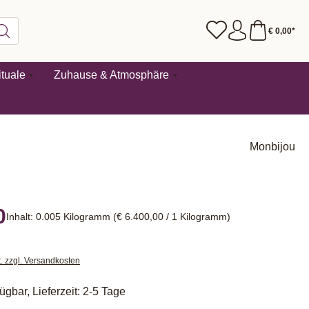
€ 0,00*
tuale
Zuhause & Atmosphäre
Monbijou
0
Inhalt:
0.005 Kilogramm
(€ 6.400,00 / 1 Kilogramm)
t. zzgl. Versandkosten
ügbar, Lieferzeit: 2-5 Tage