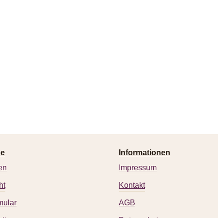
ce
Informationen
en
Impressum
ht
Kontakt
mular
AGB