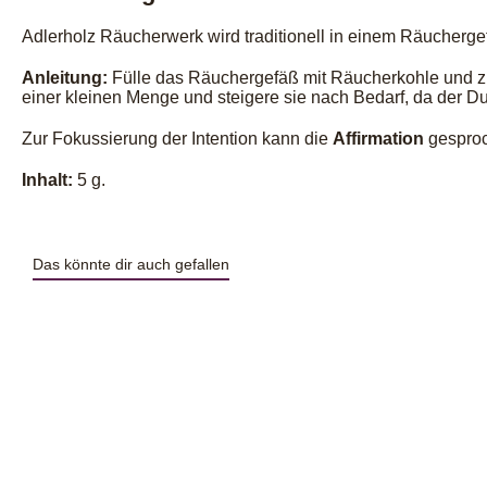
Adlerholz Räucherwerk wird traditionell in einem Räucherge
Anleitung:
Fülle das Räuchergefäß mit Räucherkohle und zü
einer kleinen Menge und steigere sie nach Bedarf, da der Duft
Zur Fokussierung der Intention kann die
Affirmation
gespro
Inhalt:
5 g.
Das könnte dir auch gefallen