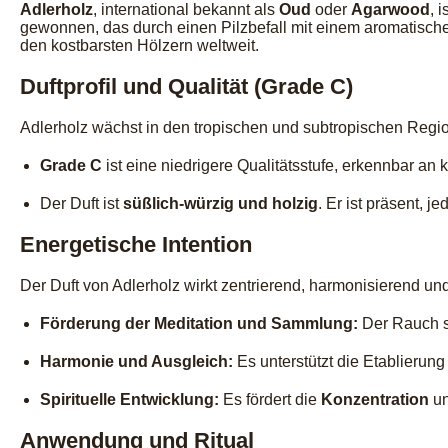
Adlerholz
, international bekannt als
Oud
oder
Agarwood
, 
gewonnen, das durch einen Pilzbefall mit einem aromatische
den kostbarsten Hölzern weltweit.
Duftprofil und Qualität (Grade C)
Adlerholz wächst in den tropischen und subtropischen Regio
Grade C
ist eine niedrigere Qualitätsstufe, erkennbar an
Der Duft ist
süßlich-würzig und holzig
. Er ist präsent, 
Energetische Intention
Der Duft von Adlerholz wirkt zentrierend, harmonisierend und ist
Förderung der Meditation und Sammlung:
Der Rauch sc
Harmonie und Ausgleich:
Es unterstützt die Etablierun
Spirituelle Entwicklung:
Es fördert die
Konzentration
un
Anwendung und Ritual