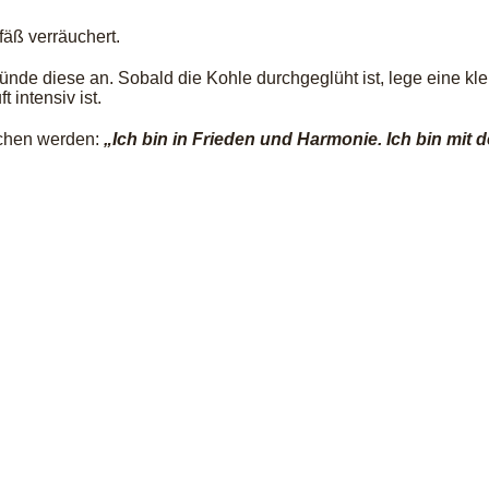
fäß verräuchert.
nde diese an. Sobald die Kohle durchgeglüht ist, lege eine kl
 intensiv ist.
chen werden:
„Ich bin in Frieden und Harmonie. Ich bin mit 