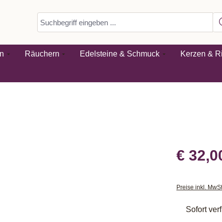
n
Räuchern
Edelsteine & Schmuck
Kerzen & Ri
€ 32,0
Preise inkl. MwS
Sofort verf