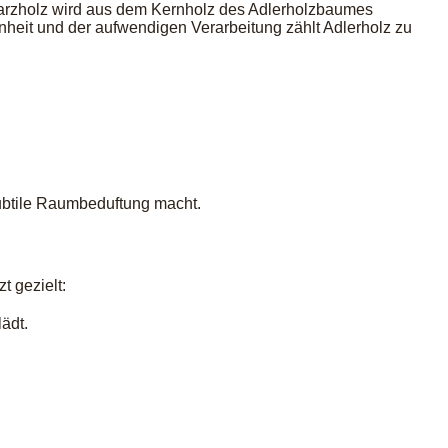
s Harzholz wird aus dem Kernholz des Adlerholzbaumes
nheit und der aufwendigen Verarbeitung zählt Adlerholz zu
 subtile Raumbeduftung macht.
t gezielt:
ädt.