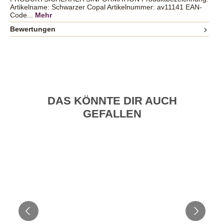
Artikelname: Schwarzer Copal Artikelnummer: av11141 EAN-
Code...
Mehr
Bewertungen
DAS KÖNNTE DIR AUCH
GEFALLEN