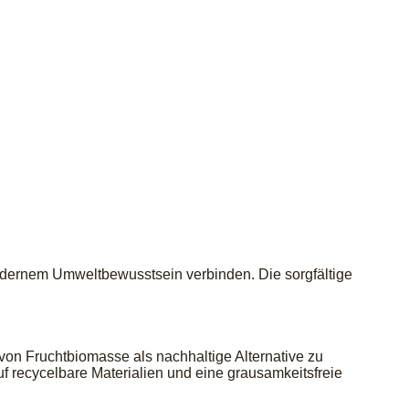
modernem Umweltbewusstsein verbinden. Die sorgfältige
 von Fruchtbiomasse als nachhaltige Alternative zu
f recycelbare Materialien und eine grausamkeitsfreie