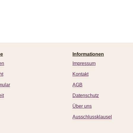
ce
Informationen
en
Impressum
ht
Kontakt
mular
AGB
it
Datenschutz
Über uns
Ausschlussklausel