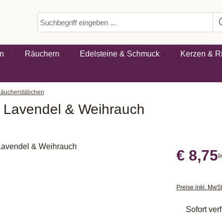
n
Räuchern
Edelsteine & Schmuck
Kerzen & Ri
Räucherstäbchen
 Lavendel & Weihrauch
€ 8,75
I
Preise inkl. MwS
Sofort verf