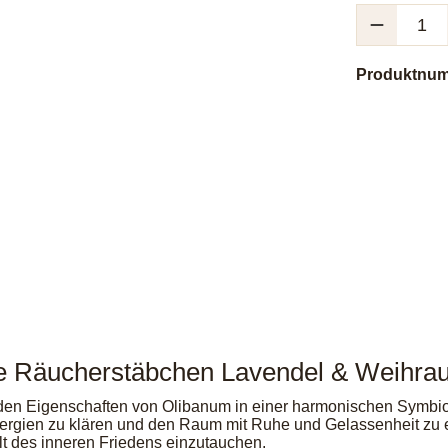
Produkt Anzah
Produktnu
e Räucherstäbchen Lavendel & Weihra
enden Eigenschaften von Olibanum in einer harmonischen Symbi
nergien zu klären und den Raum mit Ruhe und Gelassenheit zu er
lt des inneren Friedens einzutauchen.