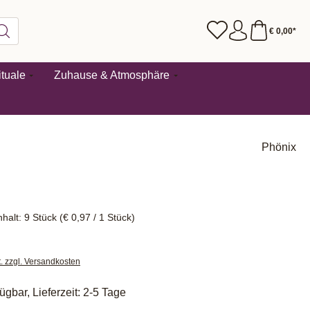
€ 0,00*
tuale
Zuhause & Atmosphäre
Phönix
nhalt:
9 Stück
(€ 0,97 / 1 Stück)
t. zzgl. Versandkosten
ügbar, Lieferzeit: 2-5 Tage