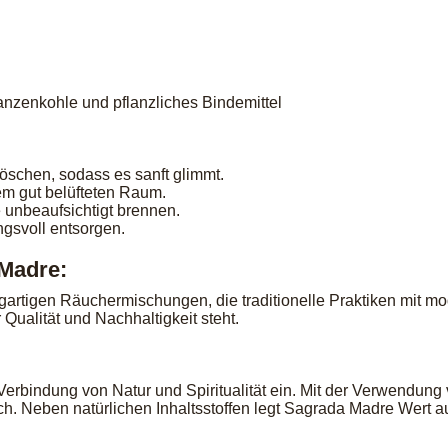
nzenkohle und pflanzliches Bindemittel
schen, sodass es sanft glimmt.
nem gut belüfteten Raum.
e unbeaufsichtigt brennen.
gsvoll entsorgen.
 Madre:
zigartigen Räuchermischungen, die traditionelle Praktiken mit 
 Qualität und Nachhaltigkeit steht.
 Verbindung von Natur und Spiritualität ein. Mit der Verwendung
h. Neben natürlichen Inhaltsstoffen legt Sagrada Madre Wert au