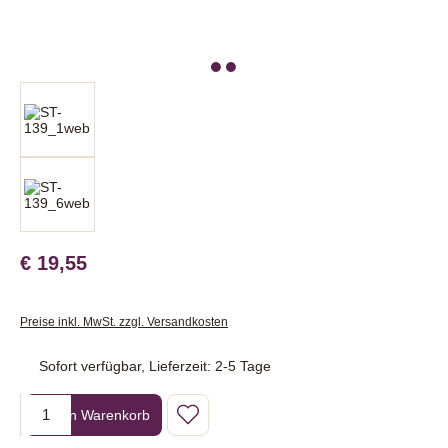
€ 19,55
Preise inkl. MwSt. zzgl. Versandkosten
Sofort verfügbar, Lieferzeit: 2-5 Tage
Produkt Anzahl: Gib den gewünschten Wert ein oder benutze die Sc
In den Warenkorb