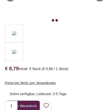
€ 8,79
Inhalt:
9 Stück
(€ 0,98 / 1 Stück)
Preise inkl. MwSt. zzgl. Versandkosten
Sofort verfügbar, Lieferzeit: 2-5 Tage
Produkt Anzahl: Gib den gewünschten Wert ein oder benutze die Sc
In den Warenkorb