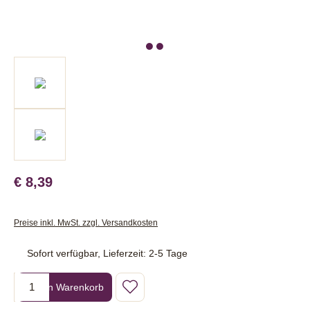
€ 8,39
Preise inkl. MwSt. zzgl. Versandkosten
Sofort verfügbar, Lieferzeit: 2-5 Tage
Produkt Anzahl: Gib den gewünschten Wert ein oder benutze die Sc
In den Warenkorb