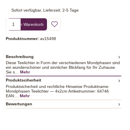
Sofort verfügbar, Lieferzeit: 2-5 Tage
Produkt Anzahl: Gib den gewünschten Wert ein oder benutze die Sc
In den Warenkorb
Produktnummer:
av15498
Beschreibung
Diese Teelichter in Form der verschiedenen Mondphasen sind
ein wunderschöner und sinnlicher Blickfang für Ihr Zuhause.
Sie s…
Mehr
Produktsciherheit
Produktsicherheit und rechtliche Hinweise Produktname:
Mondphasen Teelichter — 4x2cm Artikelnummer: 64746
EAN:...
Mehr
Bewertungen