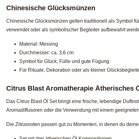
Chinesische Glücksmünzen
Chinesische Glücksmünzen gelten traditionell als Symbol fü
verwendet oder als symbolischer Begleiter aufbewahrt werd
Material: Messing
Durchmesser: ca. 3,6 cm
Symbol für Glück, Fülle und gute Fügung
Für Rituale, Dekoration oder als kleiner Glücksbegleite
Citrus Blast Aromatherapie Ätherisches Ö
Das Citrus Blast Öl Set bringt eine frische, lebendige Duft
Aromadiffusoren oder die Verwendung mit einem geeigneten
Die Zitrusnoten passen gut zu Momenten, in denen du deinen
Set mit drei ätherischen Öl Kompositionen