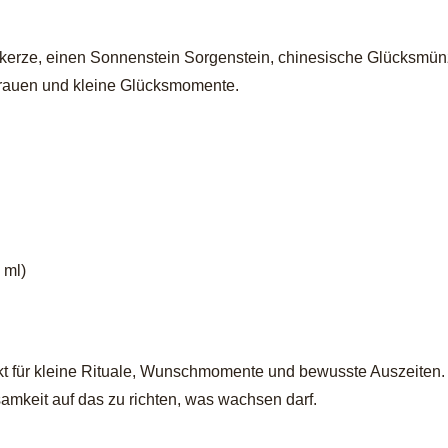
skerze, einen Sonnenstein Sorgenstein, chinesische Glücksmünz
rtrauen und kleine Glücksmomente.
 ml)
nkt für kleine Rituale, Wunschmomente und bewusste Auszeiten. 
mkeit auf das zu richten, was wachsen darf.