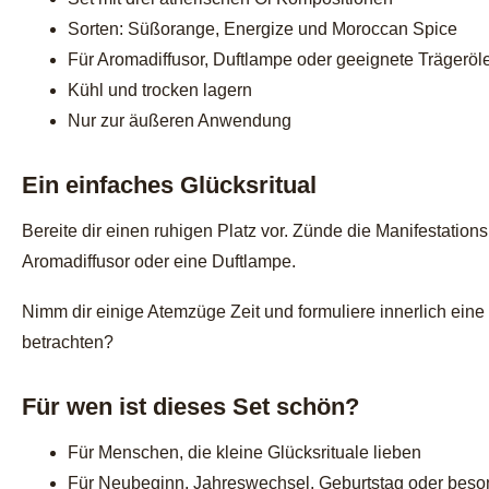
Sorten: Süßorange, Energize und Moroccan Spice
Für Aromadiffusor, Duftlampe oder geeignete Trägeröl
Kühl und trocken lagern
Nur zur äußeren Anwendung
Ein einfaches Glücksritual
Bereite dir einen ruhigen Platz vor. Zünde die Manifestati
Aromadiffusor oder eine Duftlampe.
Nimm dir einige Atemzüge Zeit und formuliere innerlich eine
betrachten?
Für wen ist dieses Set schön?
Für Menschen, die kleine Glücksrituale lieben
Für Neubeginn, Jahreswechsel, Geburtstag oder bes