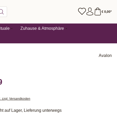
€ 0,00*
tuale
Zuhause & Atmosphäre
Avalon
9
t. zzgl. Versandkosten
cht auf Lager, Lieferung unterwegs