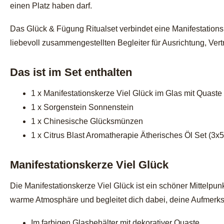
einen Platz haben darf.
Das Glück & Fügung Ritualset verbindet eine Manifestation
liebevoll zusammengestellten Begleiter für Ausrichtung, Ve
Das ist im Set enthalten
1 x Manifestationskerze Viel Glück im Glas mit Quaste
1 x Sorgenstein Sonnenstein
1 x Chinesische Glücksmünzen
1 x Citrus Blast Aromatherapie Ätherisches Öl Set (3x5
Manifestationskerze Viel Glück
Die Manifestationskerze Viel Glück ist ein schöner Mittelpu
warme Atmosphäre und begleitet dich dabei, deine Aufmerksa
Im farbigen Glasbehälter mit dekorativer Quaste