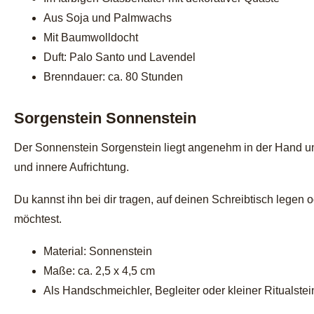
Aus Soja und Palmwachs
Mit Baumwolldocht
Duft: Palo Santo und Lavendel
Brenndauer: ca. 80 Stunden
Sorgenstein Sonnenstein
Der Sonnenstein Sorgenstein liegt angenehm in der Hand und
und innere Aufrichtung.
Du kannst ihn bei dir tragen, auf deinen Schreibtisch lege
möchtest.
Material: Sonnenstein
Maße: ca. 2,5 x 4,5 cm
Als Handschmeichler, Begleiter oder kleiner Ritualstei