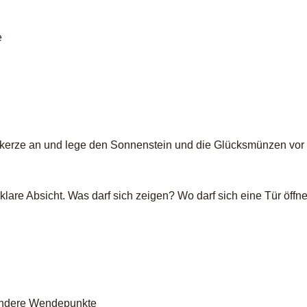
e
onskerze an und lege den Sonnenstein und die Glücksmünzen vor 
 klare Absicht. Was darf sich zeigen? Wo darf sich eine Tür öff
ondere Wendepunkte