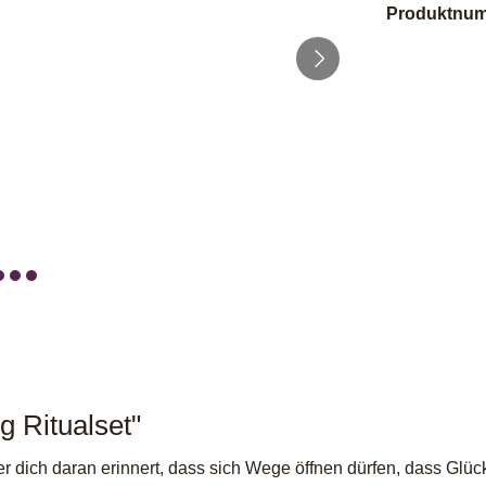
Produktnu
 Ritualset"
 dich daran erinnert, dass sich Wege öffnen dürfen, dass Glüc