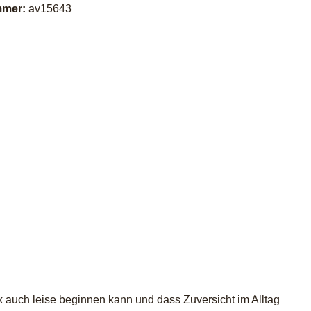
mmer:
av15643
k auch leise beginnen kann und dass Zuversicht im Alltag