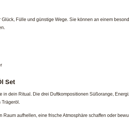
r Glück, Fülle und günstige Wege. Sie können an einem besonde
en.
r
l Set
note in dein Ritual. Die drei Duftkompositionen Süßorange, Ener
 Trägeröl.
 Raum aufhellen, eine frische Atmosphäre schaffen oder bewuss