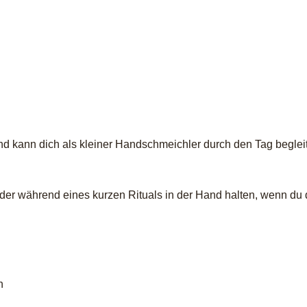
 kann dich als kleiner Handschmeichler durch den Tag begleit
n oder während eines kurzen Rituals in der Hand halten, wenn 
n