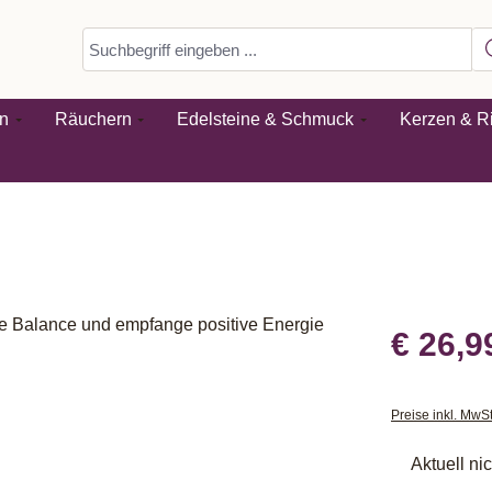
n
Räuchern
Edelsteine & Schmuck
Kerzen & Ri
€ 26,9
Preise inkl. MwS
Aktuell ni