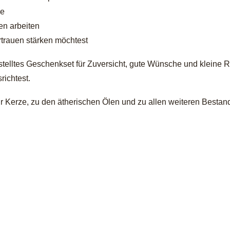
he
en arbeiten
rtrauen stärken möchtest
elltes Geschenkset für Zuversicht, gute Wünsche und kleine Rit
richtest.
 Kerze, zu den ätherischen Ölen und zu allen weiteren Bestandt