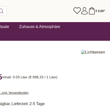
€ 0,00*
tuale
Zuhause & Atmosphäre
5
Inhalt:
0.03 Liter
(€ 898,33 / 1 Liter)
t. zzgl. Versandkosten
ügbar, Lieferzeit: 2-5 Tage