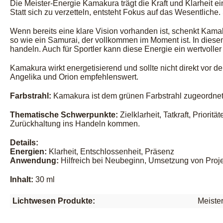
Die Meister-Energie Kamakura trägt die Kraft und Klarheit e
Statt sich zu verzetteln, entsteht Fokus auf das Wesentli
Wenn bereits eine klare Vision vorhanden ist, schenkt Kamak
so wie ein Samurai, der vollkommen im Moment ist. In diese
handeln. Auch für Sportler kann diese Energie ein wertvoller 
Kamakura wirkt energetisierend und sollte nicht direkt vor
Angelika und Orion empfehlenswert.
Farbstrahl:
Kamakura ist dem grünen Farbstrahl zugeordnet
Thematische Schwerpunkte:
Zielklarheit, Tatkraft, Priori
Zurückhaltung ins Handeln kommen.
Details:
Energien:
Klarheit, Entschlossenheit, Präsenz
Anwendung:
Hilfreich bei Neubeginn, Umsetzung von Proje
Inhalt:
30 ml
Lichtwesen Produkte:
Meiste