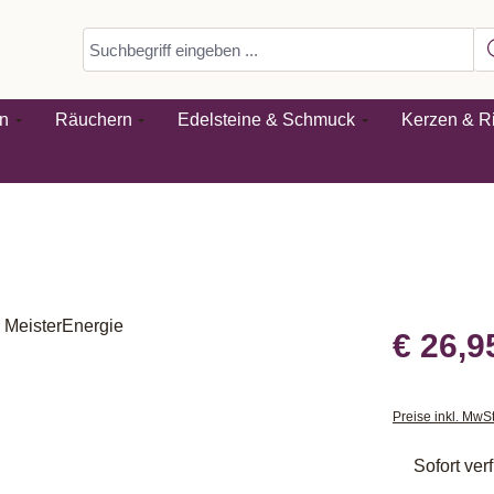
n
Räuchern
Edelsteine & Schmuck
Kerzen & Ri
€ 26,9
Preise inkl. MwS
Sofort verf