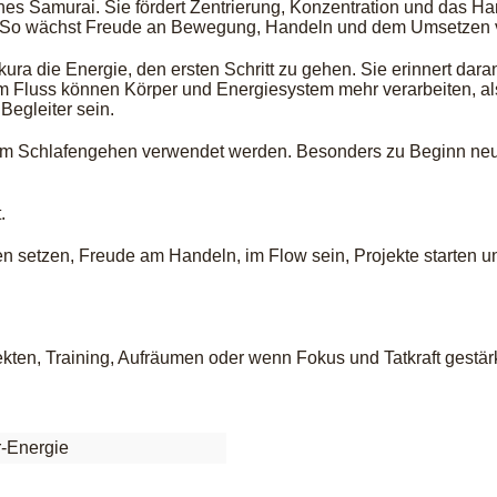
ines Samurai. Sie fördert Zentrierung, Konzentration und das Ha
che. So wächst Freude an Bewegung, Handeln und dem Umsetzen 
ura die Energie, den ersten Schritt zu gehen. Sie erinnert dar
m Fluss können Körper und Energiesystem mehr verarbeiten, als
Begleiter sein.
 dem Schlafengehen verwendet werden. Besonders zu Beginn neue
.
täten setzen, Freude am Handeln, im Flow sein, Projekte starten
kten, Training, Aufräumen oder wenn Fokus und Tatkraft gestär
r-Energie