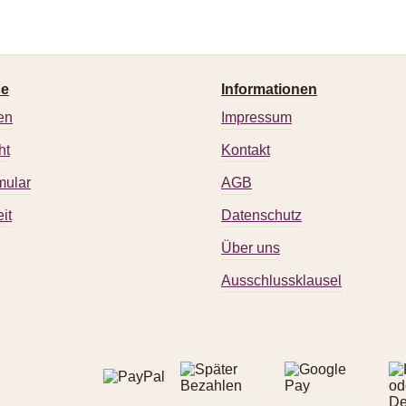
ce
Informationen
en
Impressum
ht
Kontakt
mular
AGB
it
Datenschutz
Über uns
Ausschlussklausel