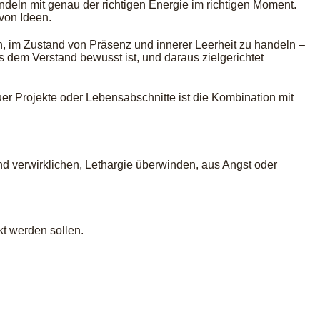
ndeln mit genau der richtigen Energie im richtigen Moment.
von Ideen.
an, im Zustand von Präsenz und innerer Leerheit zu handeln –
 dem Verstand bewusst ist, und daraus zielgerichtet
r Projekte oder Lebensabschnitte ist die Kombination mit
 und verwirklichen, Lethargie überwinden, aus Angst oder
kt werden sollen.