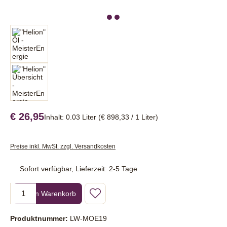
€ 26,95
Inhalt:
0.03 Liter
(€ 898,33 / 1 Liter)
Preise inkl. MwSt. zzgl. Versandkosten
Sofort verfügbar, Lieferzeit: 2-5 Tage
Produkt Anzahl: Gib den gewünschten Wert ein oder benutze die Sc
In den Warenkorb
Produktnummer:
LW-MOE19