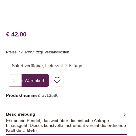
€ 42,00
Preise inkl. MwSt. zzgl. Versandkosten
Sofort verfügbar, Lieferzeit: 2-5 Tage
Produkt Anzahl: Gib den gewünschten Wert ein oder benutze die Sc
In den Warenkorb
Produktnummer:
av13586
Beschreibung
Erlebe ein Pendel, das weit über die einfache Abfrage
hinausgeht. Dieses kunstvolle Instrument vereint die ordnende
Kraft de…
Mehr