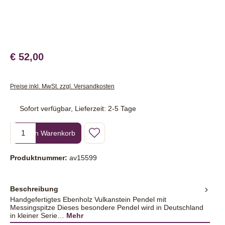
€ 52,00
Preise inkl. MwSt. zzgl. Versandkosten
Sofort verfügbar, Lieferzeit: 2-5 Tage
Produkt Anzahl: Gib den gewünschten Wert ein oder benutze die Sc
In den Warenkorb
Produktnummer:
av15599
Beschreibung
Handgefertigtes Ebenholz Vulkanstein Pendel mit
Messingspitze Dieses besondere Pendel wird in Deutschland
in kleiner Serie…
Mehr