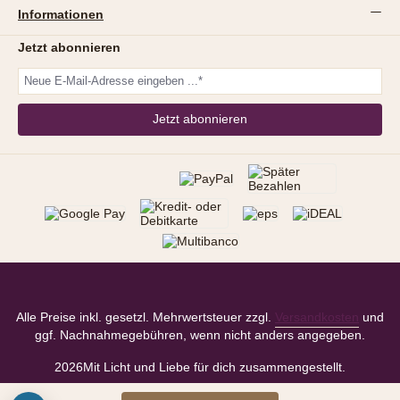
Informationen
Jetzt abonnieren
Jetzt abonnieren
Alle Preise inkl. gesetzl. Mehrwertsteuer zzgl.
Versandkosten
und
ggf. Nachnahmegebühren, wenn nicht anders angegeben.
2026
Mit Licht und Liebe für dich zusammengestellt.