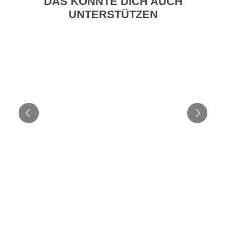
DAS KÖNNTE DICH AUCH
UNTERSTÜTZEN