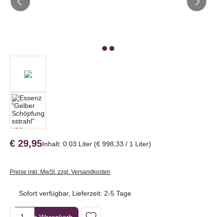
€ 29,95
Inhalt:
0.03 Liter
(€ 998,33 / 1 Liter)
Preise inkl. MwSt. zzgl. Versandkosten
Sofort verfügbar, Lieferzeit: 2-5 Tage
Produkt Anzahl: Gib den gewünschten Wert ein oder benutze die Sc
In den Warenkorb