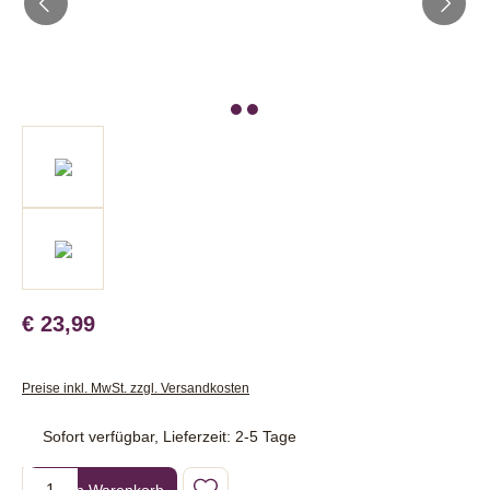
€ 23,99
Preise inkl. MwSt. zzgl. Versandkosten
Sofort verfügbar, Lieferzeit: 2-5 Tage
Produkt Anzahl: Gib den gewünschten Wert ein oder benutze die Sc
In den Warenkorb