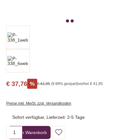
€ 37,76
%
€ 41,95
(9.99% gespart)
vorher € 41,95
Preise inkl. MwSt. zzgl. Versandkosten
Sofort verfügbar, Lieferzeit: 2-5 Tage
Produkt Anzahl: Gib den gewünschten Wert ein oder benutze die Sc
In den Warenkorb