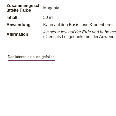
Zusammengesch
Magenta
üttelte Farbe
Inhalt
50 ml
Anwendung
Kann auf den Basis- und Kronenbereic
Ich stehe fest auf der Erde und habe m
Affirmation
(Dient als Leitgedanke bei der Anwend
Das könnte dir auch gefallen