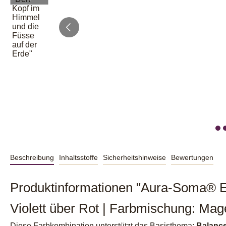
Beschreibung
Inhaltsstoffe
Sicherheitshinweise
Bewertungen
Produktinformationen "Aura-Soma® Eq
Violett über Rot | Farbmischung: Mag
Diese Farbkombination unterstützt das Basisthema:
Balanc