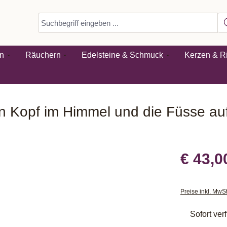
n
Räuchern
Edelsteine & Schmuck
Kerzen & Ri
 Kopf im Himmel und die Füsse auf
€ 43,0
Preise inkl. MwS
Sofort verf