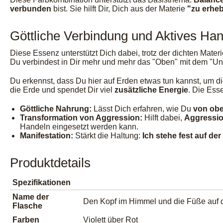
verbunden
bist. Sie hilft Dir, Dich aus der Materie
"zu erhe
Göttliche Verbindung und Aktives Ha
Diese Essenz unterstützt Dich dabei, trotz der dichten Mater
Du verbindest in Dir mehr und mehr das "Oben" mit dem "Un
Du erkennst, dass Du hier auf Erden etwas tun kannst, um d
die Erde und spendet Dir viel
zusätzliche Energie
. Die Ess
Göttliche Nahrung:
Lässt Dich erfahren, wie Du
von obe
Transformation von Aggression:
Hilft dabei,
Aggressio
Handeln eingesetzt werden kann.
Manifestation:
Stärkt die Haltung:
Ich stehe fest auf d
Produktdetails
Spezifikationen
Name der
Den Kopf im Himmel und die Füße auf 
Flasche
Farben
Violett über Rot