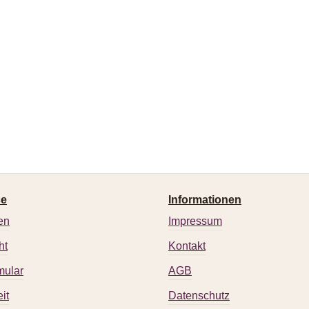
ce
Informationen
en
Impressum
ht
Kontakt
mular
AGB
it
Datenschutz