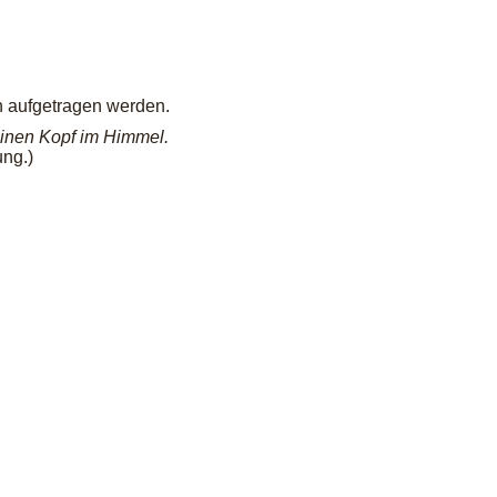
h aufgetragen werden.
einen Kopf im Himmel.
ung.)