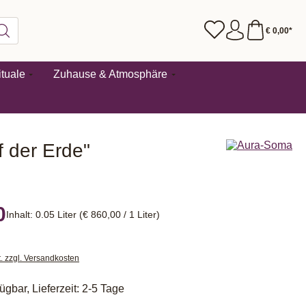
€ 0,00*
tuale
Zuhause & Atmosphäre
 der Erde"
0
Inhalt:
0.05 Liter
(€ 860,00 / 1 Liter)
t. zzgl. Versandkosten
ügbar, Lieferzeit: 2-5 Tage